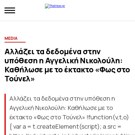
MEDIA
Αλλάζει τα δεδομένα στην
υπόθεση η Αγγελική Νικολούλη:
Καθήλωσε με το έκτακτο «Φως στο
Τούνελ»
Αλλάζει τα δεδομένα στην υπόθεση η
Αγγελική Νικολούλη: Καθήλωσε με το
έκτακτο «Φως στο Τούνελ» !function(v,t,o)
{ var a = t.createElement(script); a.src =