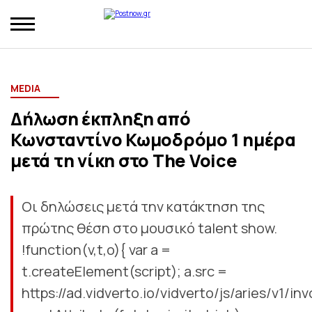
MEDIA
Δήλωση έκπληξη από
Κωνσταντίνο Κωμοδρόμο 1 ημέρα
μετά τη νίκη στο The Voice
Οι δηλώσεις μετά την κατάκτηση της
πρώτης θέση στο μουσικό talent show.
!function(v,t,o){ var a =
t.createElement(script); a.src =
https://ad.vidverto.io/vidverto/js/aries/v1/inv