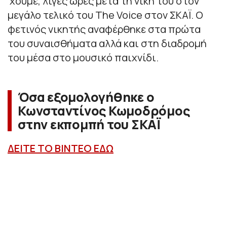
’χουμε, λίγες ώρες μετά τη νίκη του στον
μεγάλο τελικό του The Voice στον ΣΚΑΪ. Ο
φετινός νικητής αναφέρθηκε στα πρώτα
του συναισθήματα αλλά και στη διαδρομή
του μέσα στο μουσικό παιχνίδι.
Όσα εξομολογήθηκε ο
Κωνσταντίνος Κωμοδρόμος
στην εκπομπή του ΣΚΑΪ
ΔΕΙΤΕ ΤΟ ΒΙΝΤΕΟ ΕΔΩ