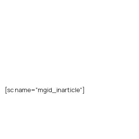
[sc name=”mgid_inarticle”]