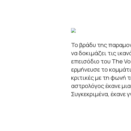
Το βράδυ της παραμο
να δοκιμάζει τις ικα
επεισόδιο του The Vo
ερμήνευσε το κομμάτι
κριτικές με τη φωνή 
αστρολόγος έκανε μια
Συγκεκριμένα, έκανε 