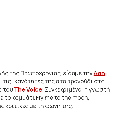
νής της Πρωτοχρονιάς, είδαμε την
Άση
 τις ικανότητές της στο τραγούδι στο
ο του
The Voice
. Συγκεκριμένα, η γνωστή
 το κομμάτι Fly me to the moon,
 κριτικές με τη φωνή της.