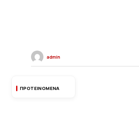
admin
ΠΡΟΤΕΙΝΟΜΕΝΑ