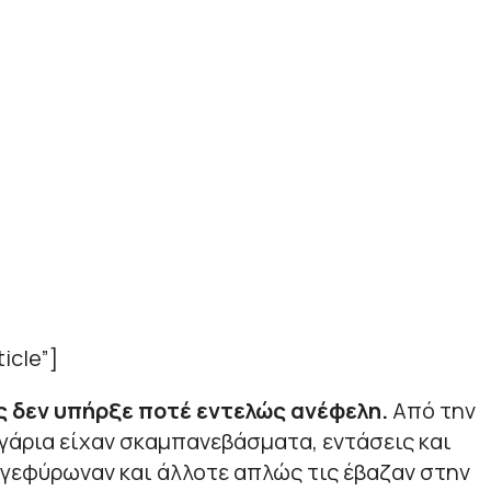
icle”]
ς δεν υπήρξε ποτέ εντελώς ανέφελη.
Από την
γάρια είχαν σκαμπανεβάσματα, εντάσεις και
γεφύρωναν και άλλοτε απλώς τις έβαζαν στην