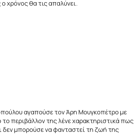
 ο χρόνος θα τις απαλύνει.
πούλου αγαπούσε τον Άρη Μουγκοπέτρο με
 το περιβάλλον της λένε χαρακτηριστικά πως
αι δεν μπορούσε να φανταστεί τη ζωή της