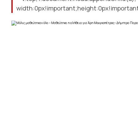
width:0px!important;height:0px!important;); r.