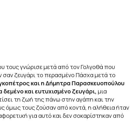
ου τους γνώρισε μετά από τον Γολγοθά που
ν σαν ζευγάρι το περασμένο Πάσχα μετά το
γκοπέτρος και η Δήμητρα Παρασκευοπούλου
α δεμένο και ευτυχισμένο ζευγάρι,
μια
χτίσει τη ζωή της πάνω στην αγάπη και την
ους όμως τους ζούσαν από κοντά, η αλήθεια ήταν
αφορετική για αυτό και δεν σοκαρίστηκαν από