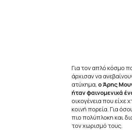
Για τον απλό κόσμο π
άρχισαν να ανεβαίνου
ατύχημα,
ο Άρης Μου
ήταν φαινομενικά έν
οικογένεια που είχε 
κοινή πορεία. Για όσ
πιο πολύπλοκη και δι
τον χωρισμό τους.