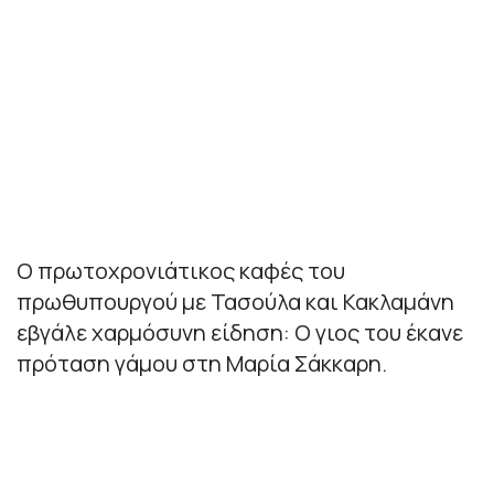
Ο πρωτοχρονιάτικος καφές του
πρωθυπουργού με Τασούλα και Κακλαμάνη
εβγάλε χαρμόσυνη είδηση: Ο γιος του έκανε
πρόταση γάμου στη Μαρία Σάκκαρη.