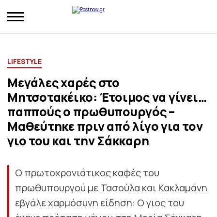
LIFESTYLE
Μεγάλες χαρές στο
Μητσοτακέικο: Έτοιμος να γίνει…
παππούς ο πρωθυπουργός –
Μαθεύτηκε πριν από λίγο για τον
γιο του και την Σάκκαρη
Ο πρωτοχρονιάτικος καφές του
πρωθυπουργού με Τασούλα και Κακλαμάνη
εβγάλε χαρμόσυνη είδηση: Ο γιος του