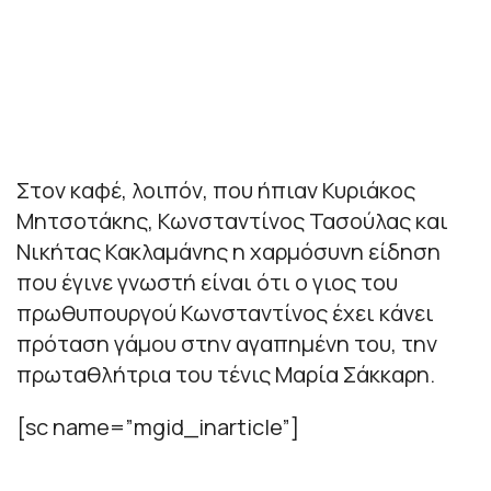
Στον καφέ, λοιπόν, που ήπιαν Κυριάκος
Μητσοτάκης, Κωνσταντίνος Τασούλας και
Νικήτας Κακλαμάνης η χαρμόσυνη είδηση
που έγινε γνωστή είναι ότι ο γιος του
πρωθυπουργού Κωνσταντίνος έχει κάνει
πρόταση γάμου στην αγαπημένη του, την
πρωταθλήτρια του τένις Μαρία Σάκκαρη.
[sc name=”mgid_inarticle”]