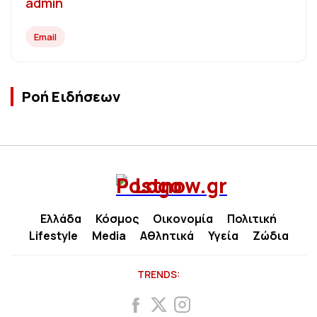
admin
Email
Ροή Ειδήσεων
Ελλάδα
Κόσμος
Οικονομία
Πολιτική
Lifestyle
Media
Αθλητικά
Υγεία
Ζώδια
TRENDS: