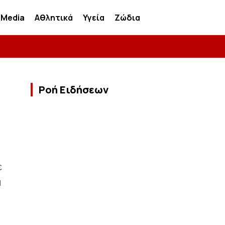
Media
Αθλητικά
Υγεία
Ζώδια
Ροή Ειδήσεων
ε
ά