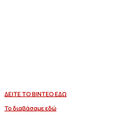
ΔΕΙΤΕ ΤΟ ΒΙΝΤΕΟ ΕΔΩ
Το διαβάσαμε εδώ