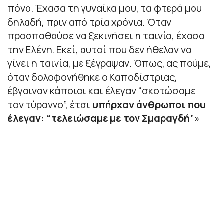
πόνο. Έχασα τη γυναίκα μου, τα φτερά μου
δηλαδή, πριν από τρία χρόνια. Όταν
προσπαθούσε να ξεκινήσει η ταινία, έχασα
την Ελένη. Εκεί, αυτοί που δεν ήθελαν να
γίνει η ταινία, με ξέγραψαν. Όπως, ας πούμε,
όταν δολοφονήθηκε ο Καποδίστριας,
έβγαιναν κάποιοι και έλεγαν “σκοτώσαμε
τον τύραννο”, έτσι
υπήρχαν άνθρωποι που
έλεγαν: “τελειώσαμε με τον Σμαραγδή”
»