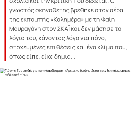
σχόλια και την κριτική που δέχεται. Ο
γνωστός σκηνοθέτης βρέθηκε στον αέρα
της εκπομπής «Καλημέρα» με τη Φαίη
Μαυραγάνη στον ΣΚΑΪ και δεν μάσησε τα
λόγια του, κάνοντας λόγο για πόνο,
στοχευμένες επιθέσεις και ένα κλίμα που,
όπως είπε, είχε δημιο...