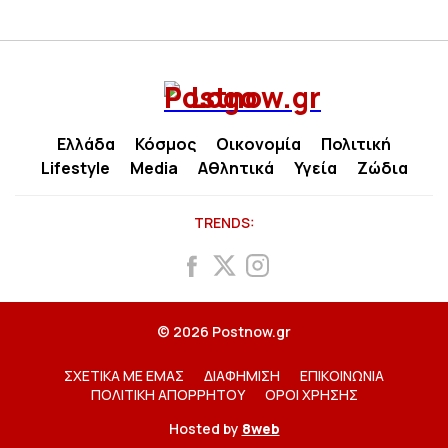
Ελλάδα
Κόσμος
Οικονομία
Πολιτική
Lifestyle
Media
Αθλητικά
Υγεία
Ζώδια
TRENDS:
© 2026 Postnow.gr
ΣΧΕΤΙΚΑ ΜΕ ΕΜΑΣ
ΔΙΑΦΗΜΙΣΗ
ΕΠΙΚΟΙΝΩΝΙΑ
ΠΟΛΙΤΙΚΗ ΑΠΟΡΡΗΤΟΥ
ΟΡΟΙ ΧΡΗΣΗΣ
Hosted by
8web