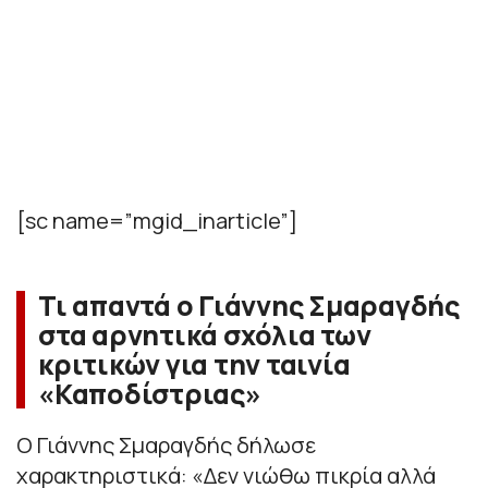
[sc name=”mgid_inarticle”]
Τι απαντά ο Γιάννης Σμαραγδής
στα αρνητικά σχόλια των
κριτικών για την ταινία
«Καποδίστριας»
Ο Γιάννης Σμαραγδής δήλωσε
χαρακτηριστικά: «
Δεν νιώθω πικρία αλλά