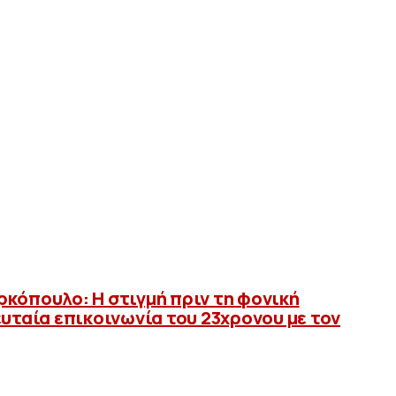
κόπουλο: Η στιγμή πριν τη φονική
ευταία επικοινωνία του 23χρονου με τον