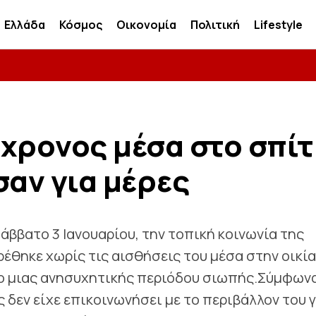
Ελλάδα
Κόσμος
Οικονομία
Πολιτική
Lifestyle
χρονος μέσα στο σπίτ
σαν για μέρες
άββατο 3 Ιανουαρίου, την τοπική κοινωνία της
ρέθηκε χωρίς τις αισθήσεις του μέσα στην οικία
γο μιας ανησυχητικής περιόδου σιωπής.Σύμφων
 δεν είχε επικοινωνήσει με το περιβάλλον του γ