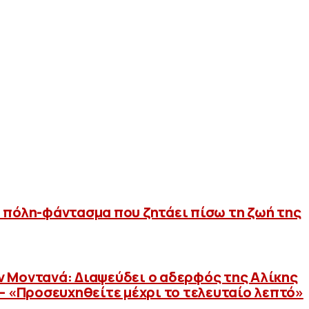
 πόλη-φάντασμα που ζητάει πίσω τη ζωή της
 Μοντανά: Διαψεύδει ο αδερφός της Αλίκης
 – «Προσευχηθείτε μέχρι το τελευταίο λεπτό»