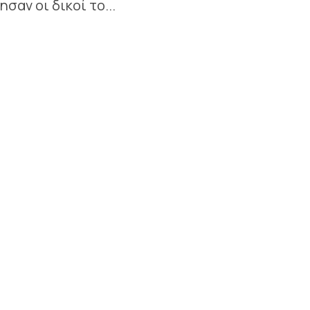
αν οι δικοί το...