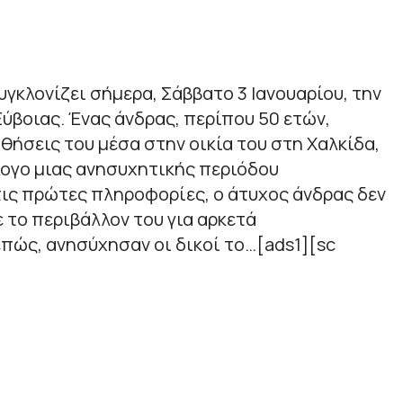
υγκλονίζει σήμερα, Σάββατο 3 Ιανουαρίου, την
Εύβοιας. Ένας άνδρας, περίπου 50 ετών,
σθήσεις του μέσα στην οικία του στη Χαλκίδα,
λογο μιας ανησυχητικής περιόδου
ις πρώτες πληροφορίες, ο άτυχος άνδρας δεν
ε το περιβάλλον του για αρκετά
πώς, ανησύχησαν οι δικοί το…[ads1][sc