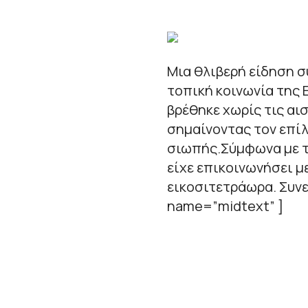
Μια θλιβερή είδηση σ
τοπική κοινωνία της 
βρέθηκε χωρίς τις αι
σημαίνοντας τον επί
σιωπής.Σύμφωνα με τ
είχε επικοινωνήσει μ
εικοσιτετράωρα. Συνε
name=”midtext” ]