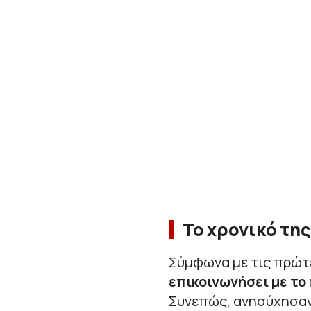
Το χρονικό τη
Σύμφωνα με τις πρώτ
επικοινωνήσει με το
Συνεπώς, ανησύχησαν