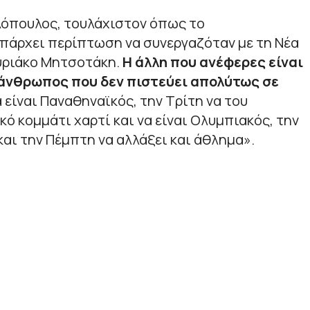
λόπουλος, τουλάχιστον όπως το
υπάρχει περίπτωση να συνεργαζόταν με τη Νέα
Κυριάκο Μητσοτάκη.
Η άλλη που ανέφερες είναι
 άνθρωπος που δεν πιστεύει απολύτως σε
α είναι Παναθηναϊκός, την Τρίτη να του
κό κομμάτι χαρτί και να είναι Ολυμπιακός, την
 και την Πέμπτη να αλλάξει και άθλημα
».