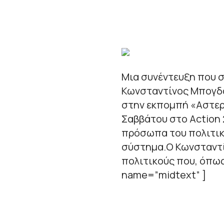
Μια συνέντευξη που 
Κωνσταντίνος Μπογδά
στην εκπομπή «Αστερό
Σαββάτου στο Action 
πρόσωπα του πολιτικο
σύστημα.Ο Κωνσταντί
πολιτικούς που, όπως
name=”midtext” ]