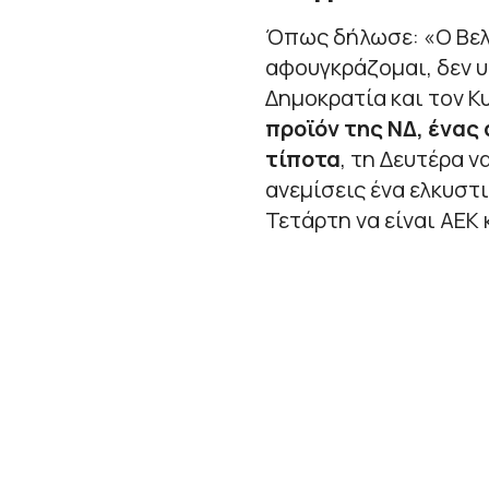
Όπως δήλωσε: «
Ο Βε
αφουγκράζομαι, δεν 
Δημοκρατία και τον 
προϊόν της ΝΔ, ένας
τίποτα
, τη Δευτέρα ν
ανεμίσεις ένα ελκυστι
Τετάρτη να είναι ΑΕΚ