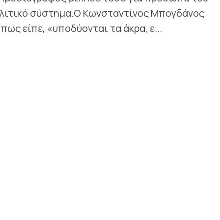
 πολιτικό σύστημα.Ο Κωνσταντίνος Μπογδάνος
ως είπε, «υποδύονται τα άκρα, ε...