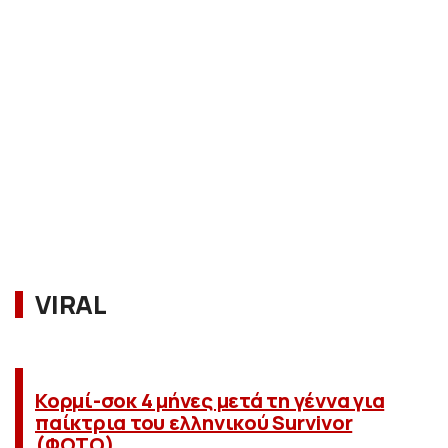
VIRAL
Κορμί-σοκ 4 μήνες μετά τη γέννα για
παίκτρια του ελληνικού Survivor
(ΦΩΤΟ)