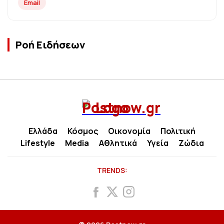
Email
Ροή Ειδήσεων
Ελλάδα
Κόσμος
Οικονομία
Πολιτική
Lifestyle
Media
Αθλητικά
Υγεία
Ζώδια
TRENDS: