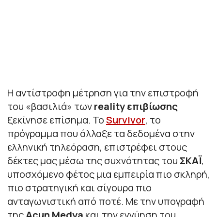
Η αντίστροφη μέτρηση για την επιστροφή
του «βασιλιά» των
reality
επιβίωσης
ξεκίνησε επίσημα. Το
Survivor
, το
πρόγραμμα που άλλαξε τα δεδομένα στην
ελληνική τηλεόραση, επιστρέφει στους
δέκτες μας μέσω της συχνότητας του
ΣΚΑΪ
,
υποσχόμενο φέτος μια εμπειρία πιο σκληρή,
πιο στρατηγική και σίγουρα πιο
ανταγωνιστική από ποτέ. Με την υπογραφή
της
Acun Medya
και την εγγύηση του