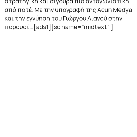
στρατηγική και σίγουρα πιο ανταγωνιστική
από ποτέ. Με την υπογραφή της Acun Medya
και την εγγύηση του Γιώργου Λιανού στην
παρουσί…[ads1][sc name=”midtext” ]