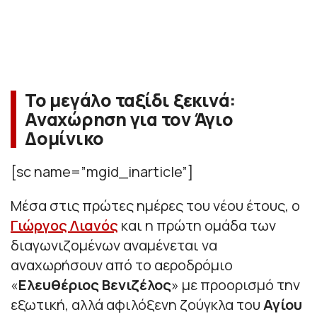
Το μεγάλο ταξίδι ξεκινά:
Αναχώρηση για τον Άγιο
Δομίνικο
[sc name=”mgid_inarticle”]
Μέσα στις πρώτες ημέρες του νέου έτους, ο
Γιώργος Λιανός
και η πρώτη ομάδα των
διαγωνιζομένων αναμένεται να
αναχωρήσουν από το αεροδρόμιο
«
Ελευθέριος Βενιζέλος
» με προορισμό την
εξωτική, αλλά αφιλόξενη ζούγκλα του
Αγίου