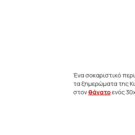
Ένα σοκαριστικό περ
τα ξημερώματα της Κυ
στον
θάνατο
ενός 30