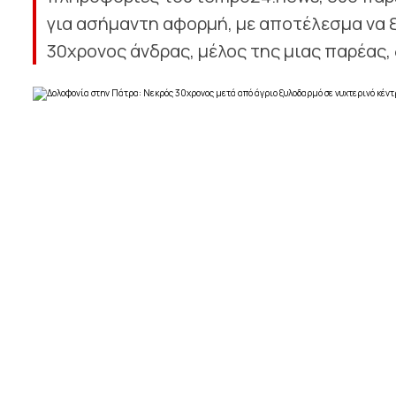
για ασήμαντη αφορμή, με αποτέλεσμα να 
30χρονος άνδρας, μέλος της μιας παρέας