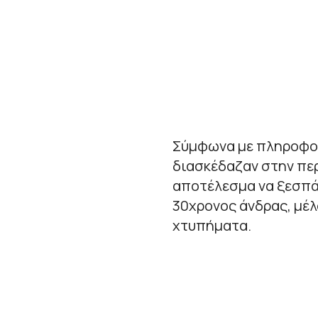
Σύμφωνα με πληροφορ
διασκέδαζαν στην πε
αποτέλεσμα να ξεσπά
30χρονος άνδρας, μέλ
χτυπήματα.