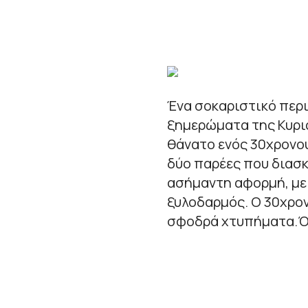
Ένα σοκαριστικό περ
ξημερώματα της Κυρια
θάνατο ενός 30χρονο
δύο παρέες που διασ
ασήμαντη αφορμή, με
ξυλοδαρμός. Ο 30χρον
σφοδρά χτυπήματα.Ό