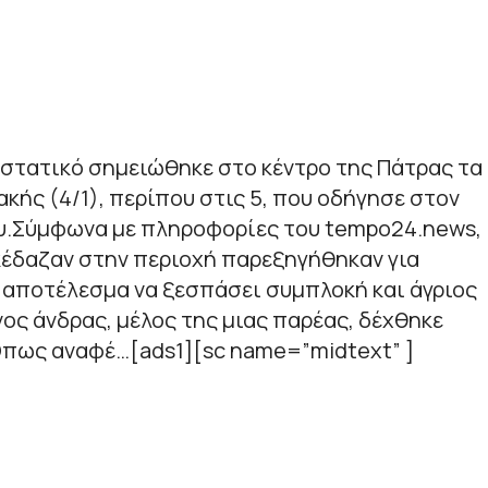
ιστατικό σημειώθηκε στο κέντρο της Πάτρας τα
κής (4/1), περίπου στις 5, που οδήγησε στον
υ.Σύμφωνα με πληροφορίες του tempo24.news,
κέδαζαν στην περιοχή παρεξηγήθηκαν για
 αποτέλεσμα να ξεσπάσει συμπλοκή και άγριος
ος άνδρας, μέλος της μιας παρέας, δέχθηκε
πως αναφέ…[ads1][sc name=”midtext” ]