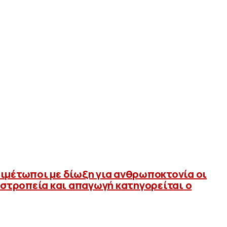
ιμέτωποι με δίωξη για ανθρωποκτονία οι
μαστροπεία και απαγωγή κατηγορείται ο