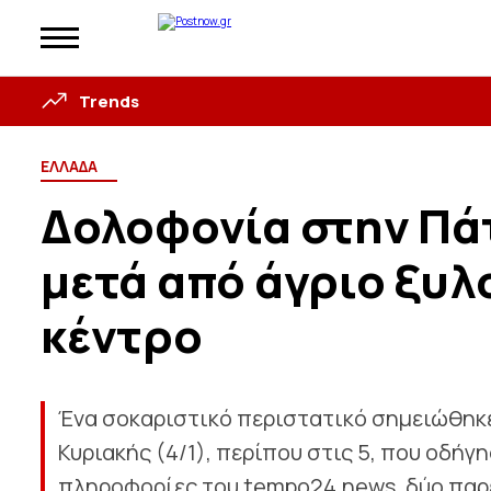
Trends
ΕΛΛΑΔΑ
Δολοφονία στην Πά
μετά από άγριο ξυλ
κέντρο
Ένα σοκαριστικό περιστατικό σημειώθηκε
Κυριακής (4/1), περίπου στις 5, που οδή
πληροφορίες του tempo24.news, δύο παρ