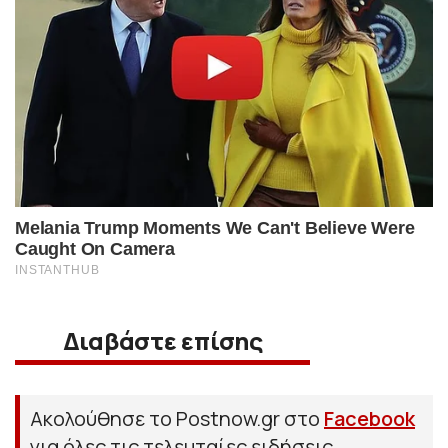
Διαβάστε επίσης
Ακολούθησε το Postnow.gr στο
Facebook
για όλες τις τελευταίες ειδήσεις