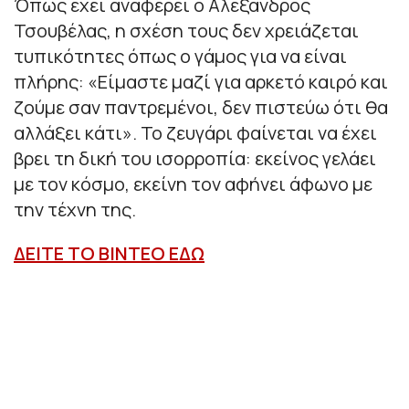
Όπως έχει αναφέρει ο Αλέξανδρος
Τσουβέλας, η σχέση τους δεν χρειάζεται
τυπικότητες όπως ο γάμος για να είναι
πλήρης: «Είμαστε μαζί για αρκετό καιρό και
ζούμε σαν παντρεμένοι, δεν πιστεύω ότι θα
αλλάξει κάτι». Το ζευγάρι φαίνεται να έχει
βρει τη δική του ισορροπία: εκείνος γελάει
με τον κόσμο, εκείνη τον αφήνει άφωνο με
την τέχνη της.
ΔΕΙΤΕ ΤΟ ΒΙΝΤΕΟ ΕΔΩ