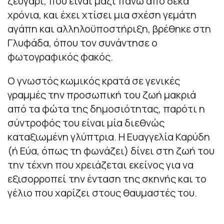
ζευγάρι, που είναι μαζί πάνω από δέκα
χρόνια, και έχει χτίσει μια σχέση γεμάτη
αγάπη και αλληλοϋποστήριξη, βρέθηκε στη
Γλυφάδα, όπου τον συνάντησε ο
φωτογραφικός φακός.
Ο γνωστός κωμικός κρατά σε γενικές
γραμμές την προσωπική του ζωή μακριά
από τα φώτα της δημοσιότητας, παρότι η
σύντροφός του είναι μία διεθνώς
καταξιωμένη γλύπτρια. Η Ευαγγελία Καρύδη
(ή Εύα, όπως τη φωνάζει) δίνει στη ζωή του
την τέχνη που χρειάζεται εκείνος για να
εξισορροπεί την ένταση της σκηνής και το
γέλιο που χαρίζει στους θαυμαστές του.