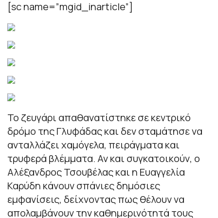
[sc name=”mgid_inarticle”]
Το ζευγάρι απαθανατίστηκε σε κεντρικό
δρόμο της Γλυφάδας και δεν σταμάτησε να
ανταλλάζει χαμόγελα, πειράγματα και
τρυφερά βλέμματα. Αν και συγκατοικούν, ο
Αλέξανδρος Τσουβέλας και η Ευαγγελία
Καρύδη κάνουν σπάνιες δημόσιες
εμφανίσεις, δείχνοντας πως θέλουν να
απολαμβάνουν την καθημερινότητά τους