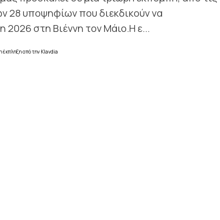
των 28 υποψηφίων που διεκδικούν να
2026 στη Βιέννη τον Μάιο.Η ε...