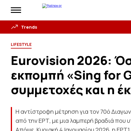
Trends
LIFESTYLE
Eurovision 2026: Ό
εκπομπή «Sing for G
συμμετοχές και η έ
Η αντίστροφη μέτρηση για τον 70ό Διαγων
από την ΕΡΤ, με μια λαμπερή βραδιά που 
Απόψε, Κυριακή 4 Ιανουαρίου 2026, η ΕΡΤ1