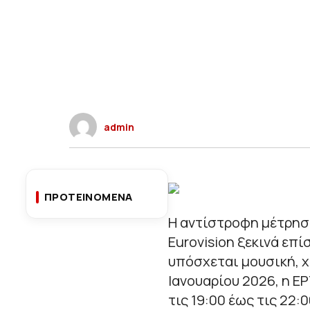
admin
ΠΡΟΤΕΙΝΟΜΕΝΑ
Η αντίστροφη μέτρηση
Eurovision ξεκινά επί
υπόσχεται μουσική, χ
Ιανουαρίου 2026, η Ε
τις 19:00 έως τις 22