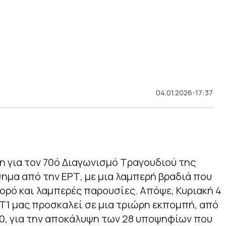
04.01.2026-17:37
 για τον 70ό Διαγωνισμό Τραγουδιού της
σημα από την ΕΡΤ, με μια λαμπερή βραδιά που
ορό και λαμπερές παρουσίες. Απόψε, Κυριακή 4
ΡΤ1 μας προσκαλεί σε μια τριώρη εκπομπή, από
:00, για την αποκάλυψη των 28 υποψηφίων που