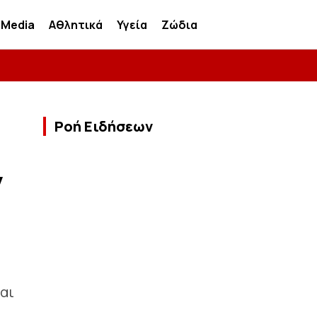
Media
Αθλητικά
Υγεία
Ζώδια
Ροή Ειδήσεων
ν
αι