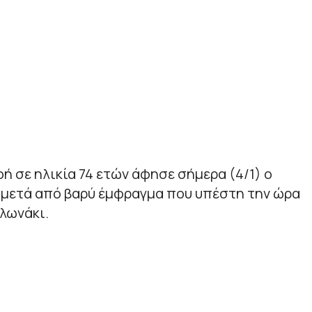
οή σε ηλικία 74 ετών άφησε σήμερα (4/1) ο
, μετά από βαρύ έμφραγμα που υπέστη την ώρα
λωνάκι.