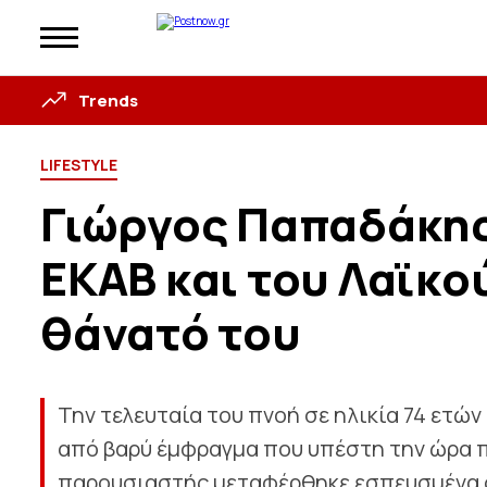
Trends
LIFESTYLE
Γιώργος Παπαδάκης
ΕΚΑΒ και του Λαϊκο
θάνατό του
Την τελευταία του πνοή σε ηλικία 74 ετώ
από βαρύ έμφραγμα που υπέστη την ώρα 
παρουσιαστής μεταφέρθηκε εσπευσμένα στ