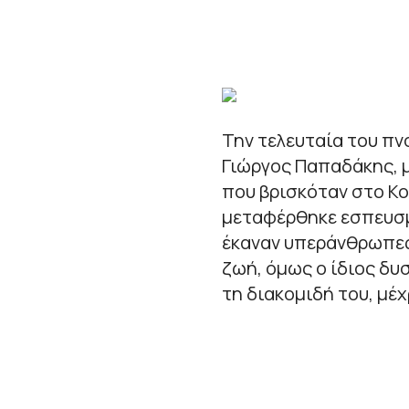
Την τελευταία του πν
Γιώργος Παπαδάκης, 
που βρισκόταν στο Κ
μεταφέρθηκε εσπευσμέ
έκαναν υπεράνθρωπες
ζωή, όμως ο ίδιος δυ
τη διακομιδή του, μέ