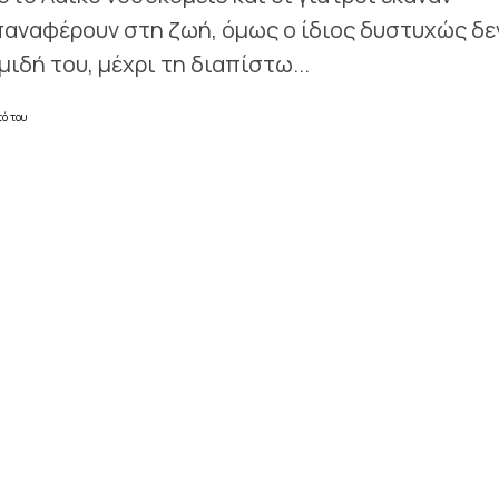
αναφέρουν στη ζωή, όμως ο ίδιος δυστυχώς δε
ιδή του, μέχρι τη διαπίστω...