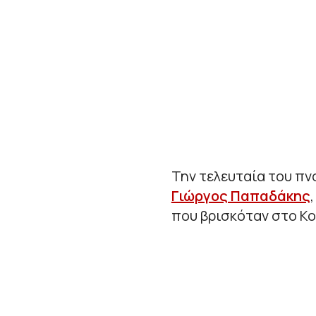
Την τελευταία του πν
Γιώργος Παπαδάκης
που βρισκόταν στο Κο