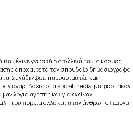
 που έγινε γνωστή η απώλειά του, ο κόσμος
ρασης αποχαιρετά τον σπουδαίο δημοσιογράφο
ατα. Συνάδελφοι, παρουσιαστές και
αν αναρτήσεις στα social media, μοιράστηκαν
ψαν λόγια αγάπης και για εκείνον,
άλη του πορεία αλλά και στον άνθρωπο Γιώργο