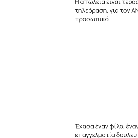
Η απώλεια είναι τεράσ
τηλεόραση, για τον ΑΝ
προσωπικό.
Έχασα έναν φίλο, ένα
επαγγελματία δουλευτ