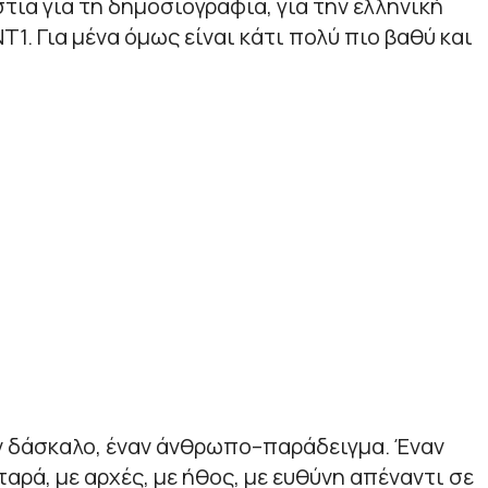
τια για τη δημοσιογραφία, για την ελληνική
Τ1. Για μένα όμως είναι κάτι πολύ πιο βαθύ και
ν δάσκαλο, έναν άνθρωπο–παράδειγμα. Έναν
αρά, με αρχές, με ήθος, με ευθύνη απέναντι σε