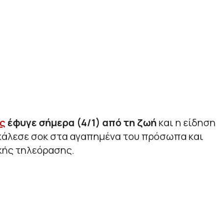
ς
έφυγε σήμερα (4/1) από τη ζωή
και η είδηση
κάλεσε σοκ στα αγαπημένα του πρόσωπα και
κής τηλεόρασης.