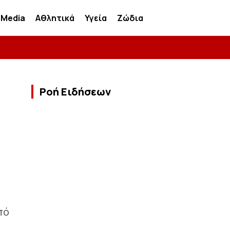
Media
Αθλητικά
Υγεία
Ζώδια
Ροή Ειδήσεων
πό