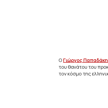
Ο
Γιώργος Παπαδάκη
του θανάτου του προ
τον κόσμο της ελληνι