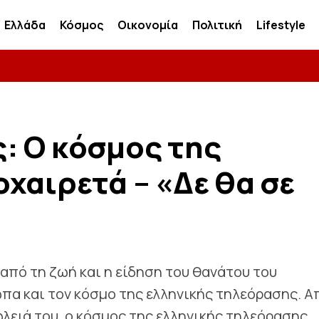
Ελλάδα
Κόσμος
Οικονομία
Πολιτική
Lifestyle
: Ο κόσμος της
χαιρετά – «Δε θα σε
από τη ζωή και η είδηση του θανάτου του
α και τον κόσμο της ελληνικής τηλεόρασης. Α
λειά του, ο κόσμος της ελληνικής τηλεόρασης