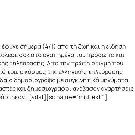
έφυγε σήμερα (4/1) από τη ζωή και η είδηση
κάλεσε σοκ στα αγαπημένα του πρόσωπα και
κής τηλεόρασης. Από την πρώτη στιγμή που
ιά του, ο κόσμος της ελληνικής τηλεόρασης
δαίο δημοσιογράφο με συγκινητικά μηνύματα.
αστές και δημοσιογράφοι ανέβασαν αναρτήσεις
ιράστηκαν…[ads1][sc name=”midtext” ]