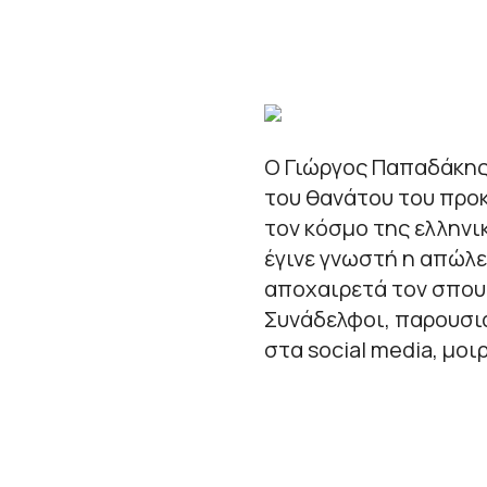
Ο Γιώργος Παπαδάκης 
του θανάτου του προ
τον κόσμο της ελληνι
έγινε γνωστή η απώλε
αποχαιρετά τον σπου
Συνάδελφοι, παρουσι
στα social media, μο