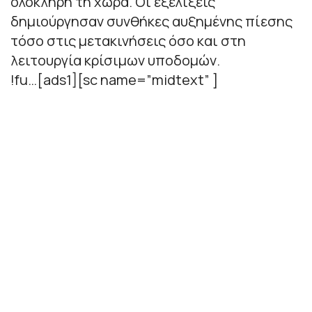
ολόκληρη τη χώρα. Οι εξελίξεις
δημιούργησαν συνθήκες αυξημένης πίεσης
τόσο στις μετακινήσεις όσο και στη
λειτουργία κρίσιμων υποδομών.
!fu…[ads1][sc name=”midtext” ]