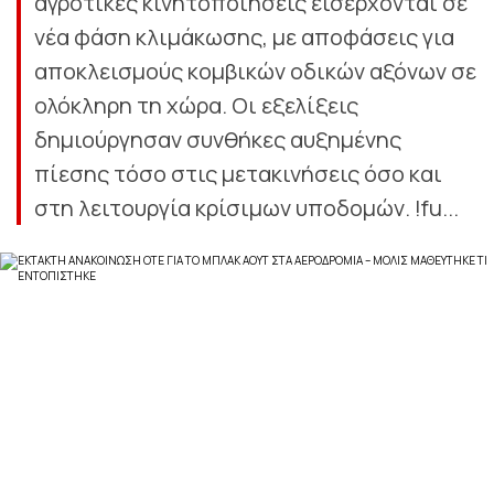
αγροτικές κινητοποιήσεις εισέρχονται σε
νέα φάση κλιμάκωσης, με αποφάσεις για
αποκλεισμούς κομβικών οδικών αξόνων σε
ολόκληρη τη χώρα. Οι εξελίξεις
δημιούργησαν συνθήκες αυξημένης
πίεσης τόσο στις μετακινήσεις όσο και
στη λειτουργία κρίσιμων υποδομών. !fu...