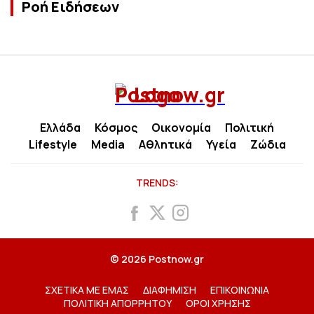
Ροή Ειδήσεων
Ελλάδα
Κόσμος
Οικονομία
Πολιτική
Lifestyle
Media
Αθλητικά
Υγεία
Ζώδια
TRENDS:
© 2026 Postnow.gr
ΣΧΕΤΙΚΑ ΜΕ ΕΜΑΣ
ΔΙΑΦΗΜΙΣΗ
ΕΠΙΚΟΙΝΩΝΙΑ
ΠΟΛΙΤΙΚΗ ΑΠΟΡΡΗΤΟΥ
ΟΡΟΙ ΧΡΗΣΗΣ