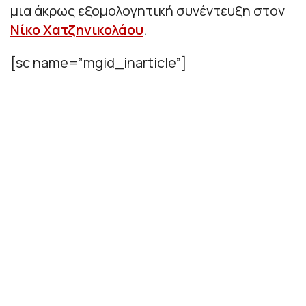
μια άκρως εξομολογητική συνέντευξη στον
Νίκο Χατζηνικολάου
.
[sc name=”mgid_inarticle”]