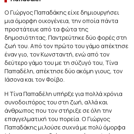
Ο Γιώργος Παπαδάκης είχε δημιουργήσει
μια όμορφη οικογένεια, την οποία πάντα
προστάτευε από τα φώτα της
δημοσιότητας. Παντρεύτηκε δύο φορές στη
ζωή του. Από τον πρώτο του γάμο απέκτησε
έναν γιο, τον Κωνσταντή, ενώ από τον
δεύτερο γάμο του με τη σύζυγό του, Τίνα
Παπαδέλη, απέκτησε δύο ακόμη γιους, τον
Ιάσονα και τον Φοίβο.
Η Τίνα Παπαδέλη υπήρξε για πολλά χρόνια
συνοδοιπόρος του στη ζωή, αλλά και
άνθρωπος που τον στήριξε σε όλη την
επαγγελματική του πορεία. Ο Γιώργος
Παπαδάκης μιλούσε συχνά με πολύ όμορφα