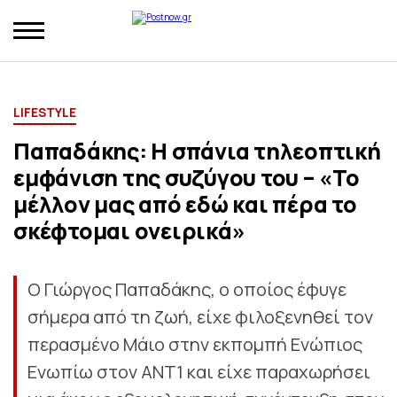
LIFESTYLE
Παπαδάκης: H σπάνια τηλεοπτική
εμφάνιση της συζύγου του – «Το
μέλλον μας από εδώ και πέρα το
σκέφτομαι ονειρικά»
Ο Γιώργος Παπαδάκης, ο οποίος έφυγε
σήμερα από τη ζωή, είχε φιλοξενηθεί τον
περασμένο Μάιο στην εκπομπή Ενώπιος
Ενωπίω στον ΑΝΤ1 και είχε παραχωρήσει