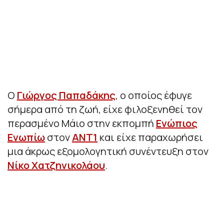
Ο
Γιώργος Παπαδάκης
, ο οποίος έφυγε
σήμερα από τη ζωή, είχε φιλοξενηθεί τον
περασμένο Μάιο στην εκπομπή
Ενώπιος
Ενωπίω
στον
ΑΝΤ1
και είχε παραχωρήσει
μια άκρως εξομολογητική συνέντευξη στον
Νίκο Χατζηνικολάου
.