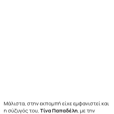
Μάλιστα, στην εκπομπή είχε εμφανιστεί και
η σύζυγός του,
Τίνα Παπαδέλη
, με την