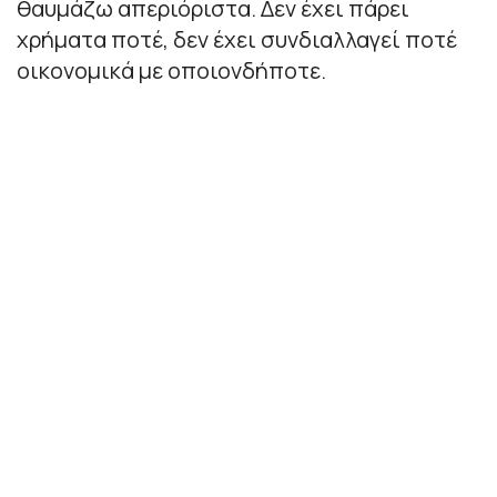
θαυμάζω απεριόριστα. Δεν έχει πάρει
χρήματα ποτέ, δεν έχει συνδιαλλαγεί ποτέ
οικονομικά με οποιονδήποτε.