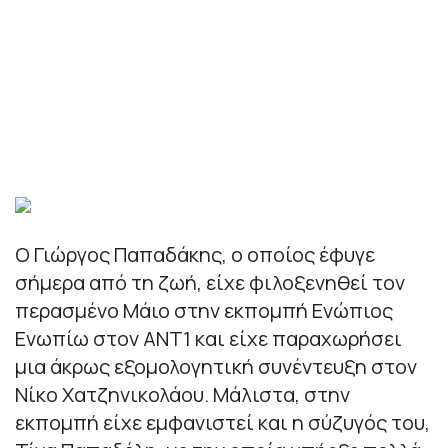
Ο Γιώργος Παπαδάκης, ο οποίος έφυγε
σήμερα από τη ζωή, είχε φιλοξενηθεί τον
περασμένο Μάιο στην εκπομπή Ενώπιος
Ενωπίω στον ΑΝΤ1 και είχε παραχωρήσει
μια άκρως εξομολογητική συνέντευξη στον
Νίκο Χατζηνικολάου. Μάλιστα, στην
εκπομπή είχε εμφανιστεί και η σύζυγός του,