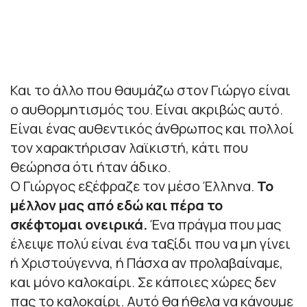
Και το άλλο που θαυμάζω στον Γιώργο είναι
ο αυθορμητισμός του. Είναι ακριβώς αυτό.
Είναι ένας αυθεντικός άνθρωπος και πολλοί
τον χαρακτήρισαν λαϊκιστή, κάτι που
θεώρησα ότι ήταν άδικο.
Ο Γιώργος εξέφραζε τον μέσο Έλληνα.
Το
μέλλον μας από εδώ και πέρα το
σκέφτομαι ονειρικά.
Ένα πράγμα που μας
έλειψε πολύ είναι ένα ταξίδι που να μη γίνει
ή Χριστούγεννα, ή Πάσχα αν προλαβαίναμε,
και μόνο καλοκαίρι. Σε κάποιες χώρες δεν
πας το καλοκαίρι. Αυτό θα ήθελα να κάνουμε