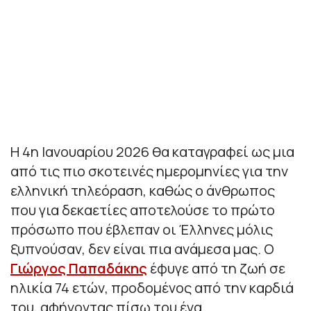
Η 4η Ιανουαρίου 2026 θα καταγραφεί ως μια
από τις πιο σκοτεινές ημερομηνίες για την
ελληνική τηλεόραση, καθώς ο άνθρωπος
που για δεκαετίες αποτελούσε το πρώτο
πρόσωπο που έβλεπαν οι Έλληνες μόλις
ξυπνούσαν, δεν είναι πια ανάμεσα μας. Ο
Γιώργος Παπαδάκης
έφυγε από τη ζωή σε
ηλικία 74 ετών, προδομένος από την καρδιά
του, αφήνοντας πίσω του ένα