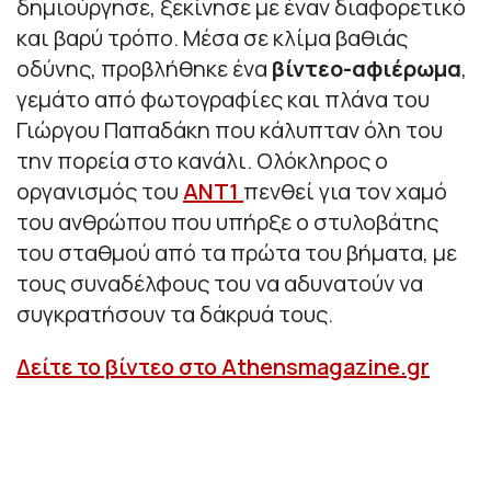
δημιούργησε, ξεκίνησε με έναν διαφορετικό
και βαρύ τρόπο. Μέσα σε κλίμα βαθιάς
οδύνης, προβλήθηκε ένα
βίντεο-αφιέρωμα
,
γεμάτο από φωτογραφίες και πλάνα του
Γιώργου Παπαδάκη που κάλυπταν όλη του
την πορεία στο κανάλι. Ολόκληρος ο
οργανισμός του
ΑΝΤ1
πενθεί για τον χαμό
του ανθρώπου που υπήρξε ο στυλοβάτης
του σταθμού από τα πρώτα του βήματα, με
τους συναδέλφους του να αδυνατούν να
συγκρατήσουν τα δάκρυά τους.
Δείτε το βίντεο στο Athensmagazine.gr