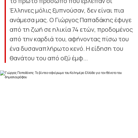
το πρώτο πρόσωπο που έβλεπαν οι
Έλληνες μόλις ξυπνούσαν, δεν είναι πια
ανάμεσα μας. Ο Γιώργος Παπαδάκης έφυγε
από τη ζωή σε ηλικία 74 ετών, προδομένος
από την καρδιά του, αφήνοντας πίσω του
ένα δυσαναπλήρωτο κενό. Η είδηση του
θανάτου του από οξύ έμφ...