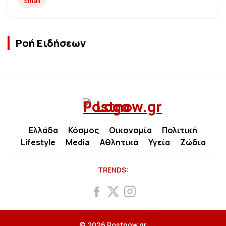
Email
Ροή Ειδήσεων
Ελλάδα
Κόσμος
Οικονομία
Πολιτική
Lifestyle
Media
Αθλητικά
Υγεία
Ζώδια
TRENDS:
© 2026 Postnow.gr