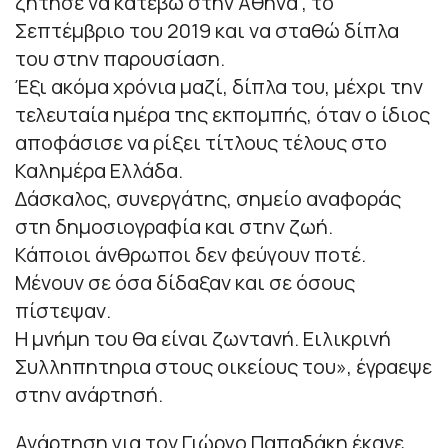
ζήτησε να κατέβω στην Αθήνα , το
Σεπτέμβριο του 2019 και να σταθώ δίπλα
του στην παρουσίαση.
Έξι ακόμα χρόνια μαζί, δίπλα του, μέχρι την
τελευταία ημέρα της εκπομπής, όταν ο ίδιος
αποφάσισε να ρίξει τίτλους τέλους στο
Καλημέρα Ελλάδα.
Δάσκαλος, συνεργάτης, σημείο αναφοράς
στη δημοσιογραφία και στην ζωή.
Κάποιοι άνθρωποι δεν φεύγουν ποτέ.
Μένουν σε όσα δίδαξαν και σε όσους
πίστεψαν.
Η μνήμη του θα είναι ζωντανή. Ειλικρινή
Συλληπητηρια στους οικείους του
», έγραεψε
στην ανάρτησή.
Ανάρτηση για τον Γιώργο Παπαδάκη έκανε