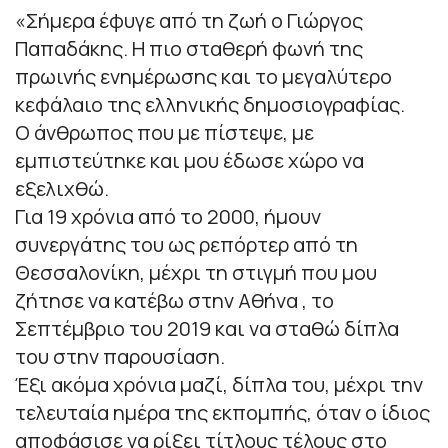
«
Σήμερα έφυγε από τη ζωή ο Γιώργος
Παπαδάκης. Η πιο σταθερή φωνή της
πρωινής ενημέρωσης και το μεγαλύτερο
κεφάλαιο της ελληνικής δημοσιογραφίας.
Ο άνθρωπος που με πίστεψε, με
εμπιστεύτηκε και μου έδωσε χώρο να
εξελιχθώ.
Για 19 χρόνια από το 2000, ήμουν
συνεργάτης του ως ρεπόρτερ από τη
Θεσσαλονίκη, μέχρι τη στιγμή που μου
ζήτησε να κατέβω στην Αθήνα , το
Σεπτέμβριο του 2019 και να σταθώ δίπλα
του στην παρουσίαση.
Έξι ακόμα χρόνια μαζί, δίπλα του, μέχρι την
τελευταία ημέρα της εκπομπής, όταν ο ίδιος
αποφάσισε να ρίξει τίτλους τέλους στο