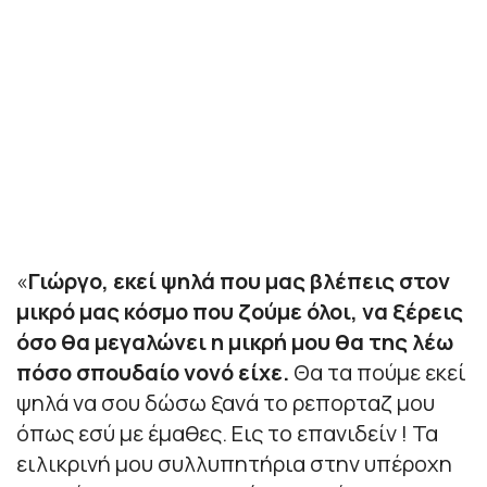
«
Γιώργο, εκεί ψηλά που μας βλέπεις στον
μικρό μας κόσμο που ζούμε όλοι, να ξέρεις
όσο θα μεγαλώνει η μικρή μου θα της λέω
πόσο σπουδαίο νονό είχε.
Θα τα πούμε εκεί
ψηλά να σου δώσω ξανά το ρεπορταζ μου
όπως εσύ με έμαθες. Εις το επανιδείν ! Τα
ειλικρινή μου συλλυπητήρια στην υπέροχη