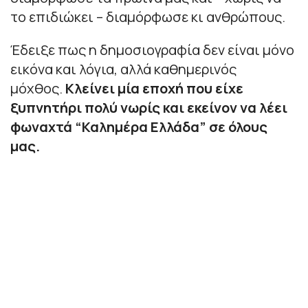
το επιδιώκει – διαμόρφωσε κι ανθρώπους.
Έδειξε πως η δημοσιογραφία δεν είναι μόνο
εικόνα και λόγια, αλλά καθημερινός
μόχθος.
Κλείνει μία εποχή που είχε
ξυπνητήρι πολύ νωρίς και εκείνον να λέει
φωναχτά “Καλημέρα Ελλάδα” σε όλους
μας.