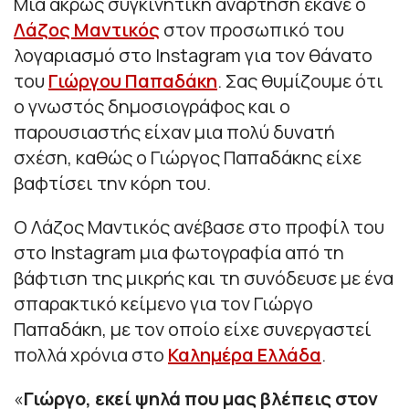
Μια άκρως συγκινητική ανάρτηση έκανε ο
Λάζος Μαντικός
στον προσωπικό του
λογαριασμό στο Instagram για τον θάνατο
του
Γιώργου Παπαδάκη
. Σας θυμίζουμε ότι
ο γνωστός δημοσιογράφος και ο
παρουσιαστής είχαν μια πολύ δυνατή
σχέση, καθώς ο Γιώργος Παπαδάκης είχε
βαφτίσει την κόρη του.
Ο Λάζος Μαντικός ανέβασε στο προφίλ του
στο Instagram μια φωτογραφία από τη
βάφτιση της μικρής και τη συνόδευσε με ένα
σπαρακτικό κείμενο για τον Γιώργο
Παπαδάκη, με τον οποίο είχε συνεργαστεί
πολλά χρόνια στο
Καλημέρα Ελλάδα
.
«
Γιώργο, εκεί ψηλά που μας βλέπεις στον