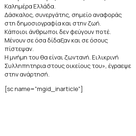
Καλημέρα Ελλάδα.
Δάσκαλος, συνεργάτης, σημείο αναφοράς
στη δημοσιογραφία και στην ζωή.
Κάποιοι άνθρωποι δεν φεύγουν ποτέ.
Μένουν σε όσα δίδαξαν και σε όσους
πίστεψαν.
Η μνήμη του θα είναι ζωντανή. Ειλικρινή
Συλληπητηρια στους οικείους του
», έγραεψε
στην ανάρτησή.
[sc name=”mgid_inarticle”]