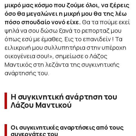
μικρό μας κόσμο που ζούμε όλοι, να ξέρεις
όσο θα μεγαλώνει η μικρή μου θα της λέω
πόσο σπουδαίο νονό είχε.
Θα τα πούμε εκεί
ψηλά να σου δώσω ξανά το ρεπορταζ μου
όπως εσύ με έμαθες. Εις το επανιδείν ! Τα
ειλικρινή μου συλλυπητήρια στην υπέροχη
οικογένεια σου!
», σημείωσε ο Λάζος
Μαντικός στη λεζάντα της συγκινητικής
ανάρτησής του.
Η συγκινητική ανάρτηση του
Λάζου Μαντικού
Οι συγκινητικές αναρτήσεις από τους
συνεργάτες του