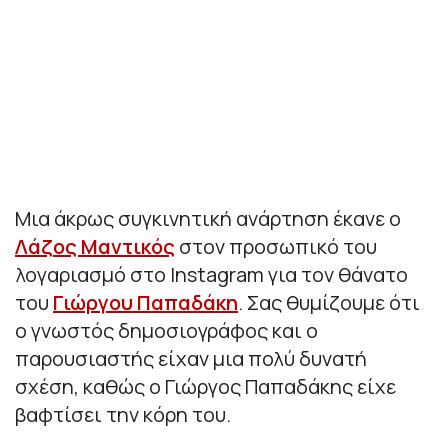
Μια άκρως συγκινητική ανάρτηση έκανε ο
Λάζος Μαντικός
στον προσωπικό του
λογαριασμό στο Instagram για τον θάνατο
του
Γιώργου Παπαδάκη
. Σας θυμίζουμε ότι
ο γνωστός δημοσιογράφος και ο
παρουσιαστής είχαν μια πολύ δυνατή
σχέση, καθώς ο Γιώργος Παπαδάκης είχε
βαφτίσει την κόρη του.