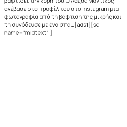
βαφτίσει την κόρη του.Ο Λάζος Μαντικός
ανέβασε στο προφίλ του στο Instagram μια
φωτογραφία από τη βάφτιση της μικρής και
τη συνόδευσε με ένα σπα…[ads1][sc
name=”midtext” ]