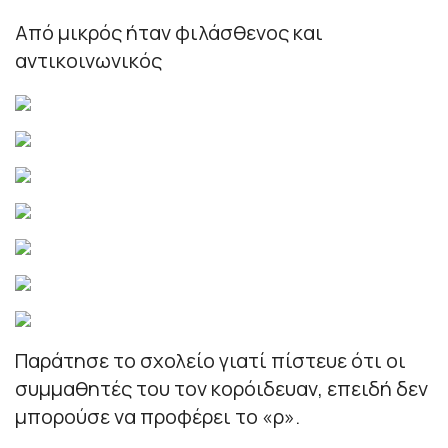
Από μικρός ήταν φιλάσθενος και
αντικοινωνικός
Παράτησε το σχολείο γιατί πίστευε ότι οι
συμμαθητές του τον κορόιδευαν, επειδή δεν
μπορούσε να προφέρει το «ρ».