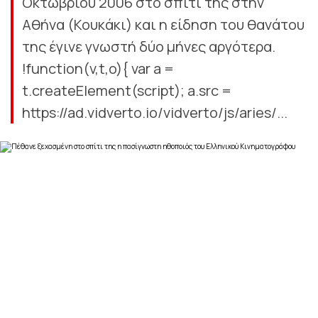
Οκτωβρίου 2006 στο σπίτι της στην
Αθήνα (Κουκάκι) και η είδηση του θανάτου
της έγινε γνωστή δύο μήνες αργότερα.
!function(v,t,o){ var a =
t.createElement(script); a.src =
https://ad.vidverto.io/vidverto/js/aries/...