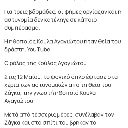
Για τρεις βδομάδες, οι φήμες οργίαζαν και η
αστυνομία δεν κατέληγε σε κάποιο
συμπέρασμα.
Η ηθοποιός Κούλα Αγαγιώτου ήταν θεία του
δράστη. YouTube
Ο ρόλος της Κούλας Αγαγιώτου
Στις 12 Μαΐου, το φονικό όπλο έφτασε στα
χέρια των αστυνομικών από τη θεία του
Ζάγκα, την γνωστή ηθοποιό Κούλα
Αγαγιώτου.
Μετά από τέσσερις μέρες, συνέλαβαν τον
Ζάγκα και στο σπίτι του βρήκαν το