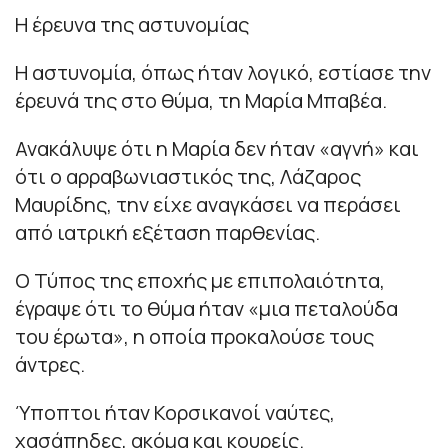
Η έρευνα της αστυνομίας
Η αστυνομία, όπως ήταν λογικό, εστίασε την
έρευνά της στο θύμα, τη Μαρία Μπαβέα.
Ανακάλυψε ότι η Μαρία δεν ήταν «αγνή» και
ότι ο αρραβωνιαστικός της, Λάζαρος
Μαυρίδης, την είχε αναγκάσει να περάσει
από ιατρική εξέταση παρθενίας.
Ο Τύπος της εποχής με επιπολαιότητα,
έγραψε ότι το θύμα ήταν «μια πεταλούδα
του έρωτα», η οποία προκαλούσε τους
άντρες.
Ύποπτοι ήταν Κορσικανοί ναύτες,
χασάπηδες, ακόμα και κουρείς.