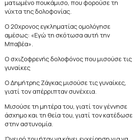
ματωμένο πουκάμισο, που φορούσε τη
νύχτα της δολοφονίας.
Ο 20χρονος εγκληματίας ομολόγησε
αμέσως: «Εγώ τη σκότωσα αυτή την
Μπαβέα».
Ο σχιζοφρενής δολοφόνος που μισούσε τις
γυναίκες
Ο Δημήτρης Ζάγκας μισούσε τις γυναίκες,
γιατί τον απέρριπταν συνέχεια.
Μισούσε τη μητέρα του, γιατί τον γέννησε
άσχημο και τη θεία του, γιατί τον κατέδωσε
στην αστυνομία.
Όνειρό του ήταν να κάνει εγχείρηση για να