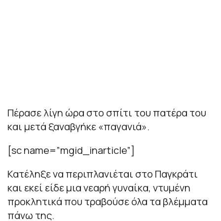
Πέρασε λίγη ώρα στο σπίτι του πατέρα του
και μετά ξαναβγήκε «παγανιά».
[sc name=”mgid_inarticle”]
Κατέληξε να περιπλανιέται στο Παγκράτι
και εκεί είδε μια νεαρή γυναίκα, ντυμένη
προκλητικά που τραβούσε όλα τα βλέμματα
πάνω της.