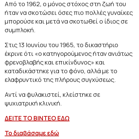
Από το 1962, ο μόνος στόχος στη ζωή του
ήταν να σκοτώσει όσες πιο πολλές γυναίκες
μπορούσε και μετά να σκοτωθεί ο ίδιος σε
συμπλοκή.
Στις 13 Ιουνίου του 1965, το δικαστήριο
έκρινε ότι «ο κατηγορούμενος ήταν ανιάτως
φρενοβλαβής και επικίνδυνος» και
καταδικάστηκε για το φόνο, αλλά με το
ελαφρυντικό της πλήρους συγχύσεως.
Αντί να φυλακιστεί, κλείστηκε σε
ψυχιατρική κλινική.
ΔΕΙΤΕ ΤΟ ΒΙΝΤΕΟ ΕΔΩ
Το διαβάσαμε εδώ