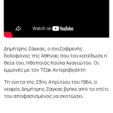
Δημήτρης Ζάγκας, ο σχιζοφρενής
δολοφόνος της Αθήνας που τον κατέδωσε η
θεία του, ηθοποιός Κούλα Αγαγιώτου. Οι
εμμονές με τον Τζακ Αντεροβγάλτη
Τη νύχτα της 23ης Απριλίου του 1964, ο
νεαρός Δημήτρης Ζάγκας βγήκε από το σπίτι
του αποφασισμένος να σκοτώσει.