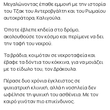
Μεγαλώνοντας έπαθε εμμονή με την ιστορία
του Τζακ του Αντεροβγάλτη και του Ρωμαίου
αυτοκράτορα, Καλιγούλα.
Όποτε έβλεπε κηδεία στο δρόμο,
ακολουθούσε τον κόσμο και περίμενε να δει
την ταφή του νεκρού.
Τα βράδια, κοιμόταν σε νεκροταφεία και
έβαφε τα δόντια του κόκκινα, για να μοιάζει
με το είδωλο του, τον Δράκουλα.
Πέρασε δυο χρόνια έγκλειστος σε
ψυχιατρική κλινική, αλλά η νοσηλεία δεν
ωφέλησε τη ψυχική του ασθένεια. Με τον
καιρό γινόταν πιο επικίνδυνος.