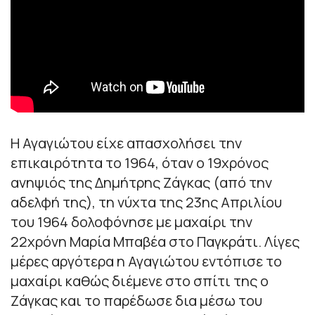
Η Αγαγιώτου είχε απασχολήσει την
επικαιρότητα το 1964, όταν ο 19χρόνος
ανηψιός της Δημήτρης Ζάγκας (από την
αδελφή της), τη νύχτα της 23ης Απριλίου
του 1964 δολοφόνησε με μαχαίρι την
22χρόνη Μαρία Μπαβέα στο Παγκράτι. Λίγες
μέρες αργότερα η Αγαγιώτου εντόπισε το
μαχαίρι καθώς διέμενε στο σπίτι της ο
Ζάγκας και το παρέδωσε δια μέσω του