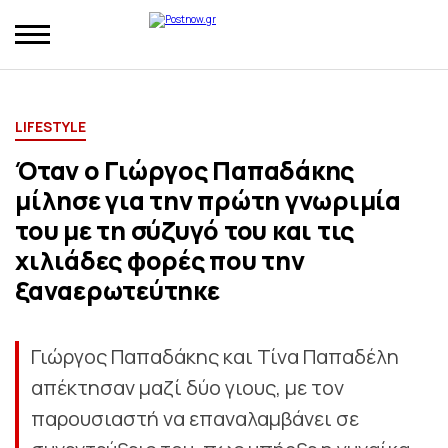
LIFESTYLE
Όταν ο Γιώργος Παπαδάκης
μίλησε για την πρώτη γνωριμία
του με τη σύζυγό του και τις
χιλιάδες φορές που την
ξαναερωτεύτηκε
Γιώργος Παπαδάκης και Τίνα Παπαδέλη
απέκτησαν μαζί δύο γιους, με τον
παρουσιαστή να επαναλαμβάνει σε