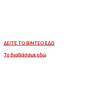
ΔΕΙΤΕ ΤΟ ΒΙΝΤΕΟ ΕΔΩ
Το διαβάσαμε εδώ