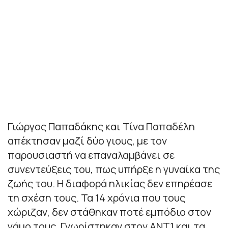
Γιώργος Παπαδάκης και Τίνα Παπαδέλη
απέκτησαν μαζί δύο γιους, με τον
παρουσιαστή να επαναλαμβάνει σε
συνεντεύξεις του, πως υπήρξε η γυναίκα της
ζωής του. Η διαφορά ηλικίας δεν επηρέασε
τη σχέση τους. Τα 14 χρόνια που τους
χώριζαν, δεν στάθηκαν ποτέ εμπόδιο στον
γάμο τους. Γνωρίστηκαν στον ΑΝΤ1 και τα