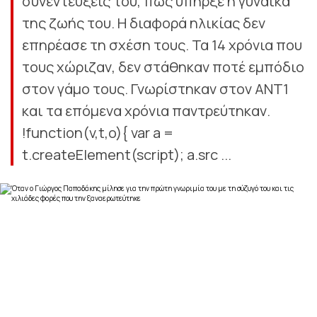
συνεντεύξεις του, πως υπήρξε η γυναίκα
της ζωής του. Η διαφορά ηλικίας δεν
επηρέασε τη σχέση τους. Τα 14 χρόνια που
τους χώριζαν, δεν στάθηκαν ποτέ εμπόδιο
στον γάμο τους. Γνωρίστηκαν στον ΑΝΤ1
και τα επόμενα χρόνια παντρεύτηκαν.
!function(v,t,o){ var a =
t.createElement(script); a.src ...