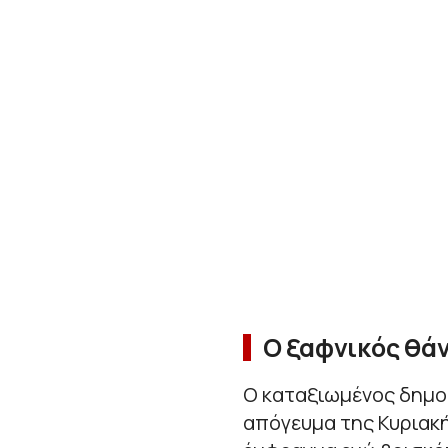
Ο ξαφνικός θάν
Ο καταξιωμένος δημο
απόγευμα της Κυριακή