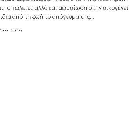
ις, απώλειες αλλά και αφοσίωση στην οικογένει
δια από τη ζωή το απόγευμα της...