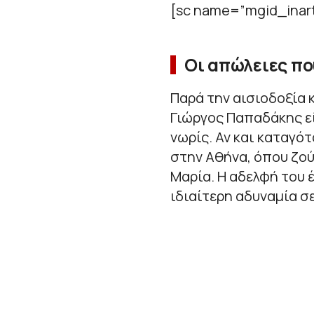
[sc name=”mgid_inart
Οι απώλειες πο
Παρά την αισιοδοξία 
Γιώργος Παπαδάκης εί
νωρίς. Αν και καταγό
στην Αθήνα, όπου ζού
Μαρία. Η αδελφή του 
ιδιαίτερη αδυναμία σε