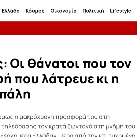
Ελλάδα
Κόσμος
Οικονομία
Πολιτική
Lifestyle
 Οι θάνατοι που τον
ή που λάτρευε κι η
οπάλη
 όμως η μακρόχρονη προσφορά του στη
 τηλεόρασης τον κρατά ζωντανό στη μνήμη του
ι «Καλημέρα Ελλάδα». Πέρα από την επιτυχημένη