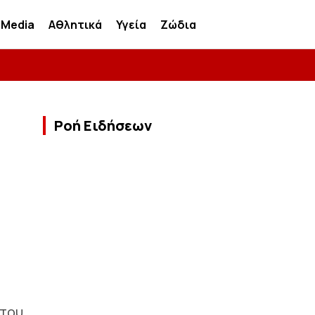
Media
Αθλητικά
Υγεία
Ζώδια
Ροή Ειδήσεων
 του