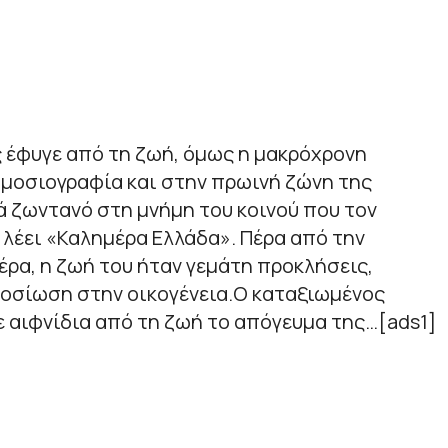
 έφυγε από τη ζωή, όμως η μακρόχρονη
μοσιογραφία και στην πρωινή ζώνη της
 ζωντανό στη μνήμη του κοινού που τον
 λέει «Καλημέρα Ελλάδα». Πέρα από την
έρα, η ζωή του ήταν γεμάτη προκλήσεις,
φοσίωση στην οικογένεια.Ο καταξιωμένος
 αιφνίδια από τη ζωή το απόγευμα της…[ads1]