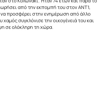
αν στο Κολωνάκι. Ήταν 74 ετών και παρά το
χωρήσει από την εκπομπή του στον ΑΝΤ1,
ι να προσφέρει στην ενημέρωση από άλλο
υ χαμός συγκλόνισε την οικογένειά του και
η σε ολόκληρη τη χώρα.