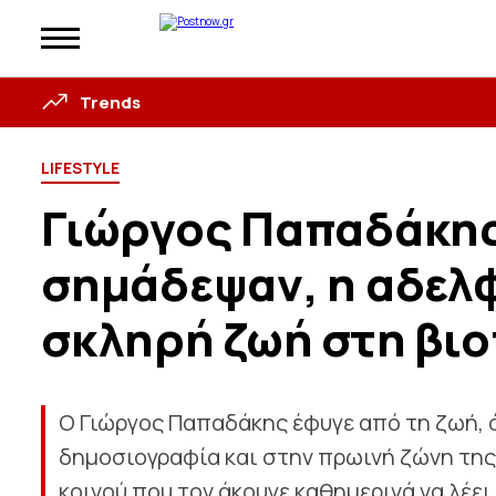
Trends
LIFESTYLE
Γιώργος Παπαδάκης:
σημάδεψαν, η αδελφ
σκληρή ζωή στη βι
Ο Γιώργος Παπαδάκης έφυγε από τη ζωή,
δημοσιογραφία και στην πρωινή ζώνη της
κοινού που τον άκουγε καθημερινά να λέε