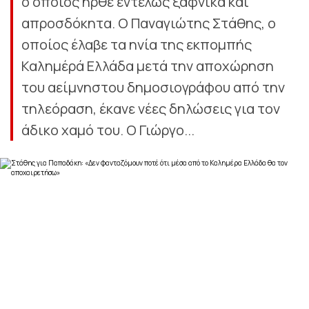
ο οποίος ήρθε εντελώς ξαφνικά και
απροσδόκητα. Ο Παναγιώτης Στάθης, ο
οποίος έλαβε τα ηνία της εκπομπής
Καλημέρά Ελλάδα μετά την αποχώρηση
του αείμνηστου δημοσιογράφου από την
τηλεόραση, έκανε νέες δηλώσεις για τον
άδικο χαμό του. Ο Γιώργο...