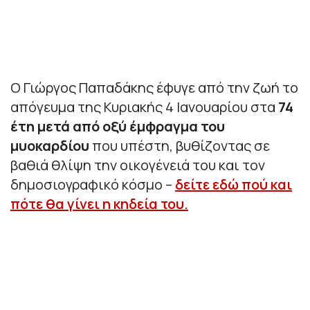
Ο Γιώργος Παπαδάκης έφυγε από την ζωή το
απόγευμα της Κυριακής 4 Ιανουαρίου στα
74
έτη μετά από οξύ έμφραγμα του
μυοκαρδίου
που υπέστη, βυθίζοντας σε
βαθιά θλίψη την οικογένειά του και τον
δημοσιογραφικό κόσμο –
δείτε εδώ πού και
πότε θα γίνει η κηδεία του.