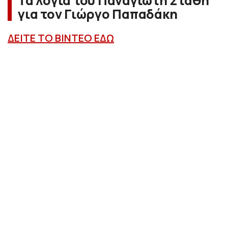
Τα λόγια του Παναγιώτη Στάθη
για τον Γιώργο Παπαδάκη
ΔΕΙΤΕ ΤΟ ΒΙΝΤΕΟ ΕΔΩ