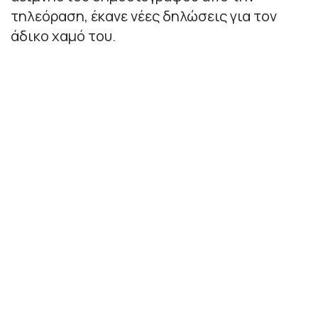
τηλεόραση, έκανε νέες δηλώσεις για τον
άδικο χαμό του.