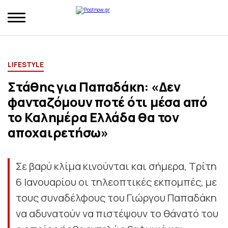
LIFESTYLE
Στάθης για Παπαδάκη: «Δεν
φανταζόμουν ποτέ ότι μέσα από
το Καλημέρα Ελλάδα θα τον
αποχαιρετήσω»
Σε βαρύ κλίμα κινούνται και σήμερα, Τρίτη
6 Ιανουαρίου οι τηλεοπτικές εκπομπές, με
τους συναδέλφους του Γιώργου Παπαδάκη
να αδυνατούν να πιστέψουν το θάνατό του