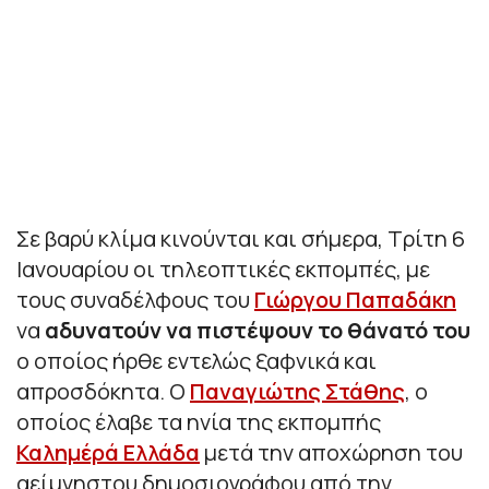
Σε βαρύ κλίμα κινούνται και σήμερα, Τρίτη 6
Ιανουαρίου οι τηλεοπτικές εκπομπές, με
τους συναδέλφους του
Γιώργου Παπαδάκη
να
αδυνατούν να πιστέψουν το θάνατό του
ο οποίος ήρθε εντελώς ξαφνικά και
απροσδόκητα. Ο
Παναγιώτης Στάθης
, ο
οποίος έλαβε τα ηνία της εκπομπής
Καλημέρά Ελλάδα
μετά την αποχώρηση του
αείμνηστου δημοσιογράφου από την