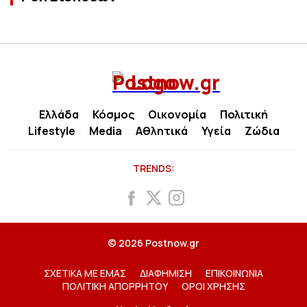
Ελλάδα
Κόσμος
Οικονομία
Πολιτική
Lifestyle
Media
Αθλητικά
Υγεία
Ζώδια
TRENDS:
© 2026 Postnow.gr
ΣΧΕΤΙΚΑ ΜΕ ΕΜΑΣ
ΔΙΑΦΗΜΙΣΗ
ΕΠΙΚΟΙΝΩΝΙΑ
ΠΟΛΙΤΙΚΗ ΑΠΟΡΡΗΤΟΥ
ΟΡΟΙ ΧΡΗΣΗΣ