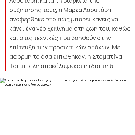
Λαουτάρη. Κατά τη διάρκεια της
συζήτησής τους, η Μαρέα Λαουτάρη
αναφέρθηκε στο πώς μπορεί κανείς να
κάνει ένα νέο ξεκίνημα στη ζωή του, καθώς
και στις τεχνικές που βοηθούν στην
επίτευξη των προσωπικών στόχων. Με
αφορμή τα όσα ειπώθηκαν, η Σταματίνα
Τσιμτσιλή αποκάλυψε και η ίδια τη δ...