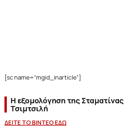
[sc name=”mgid_inarticle”]
Η εξομολόγηση της Σταματίνας
Τσιμτσιλή
ΔΕΙΤΕ ΤΟ ΒΙΝΤΕΟ ΕΔΩ