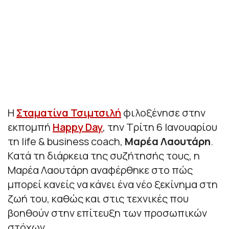
Η
Σταματίνα Τσιμτσιλή
φιλοξένησε στην
εκπομπή
Happy Day
, την Τρίτη 6 Ιανουαρίου
τη life & business coach,
Μαρέα Λαουτάρη
.
Κατά τη διάρκεια της συζήτησής τους, η
Μαρέα Λαουτάρη αναφέρθηκε στο πώς
μπορεί κανείς να κάνει ένα νέο ξεκίνημα στη
ζωή του, καθώς και στις τεχνικές που
βοηθούν στην επίτευξη των προσωπικών
στόχων.