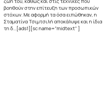
ζωή του, καθώς και στις τεχνικές που
βοηθούν στην επίτευξη των προσωπικών
στόχων. Με αφορμή τα όσα ειπώθηκαν, η
Σταματίνα Τσιμτσιλή αποκάλυψε και η ίδια
τη δ…[ads1][sc name=”midtext” ]