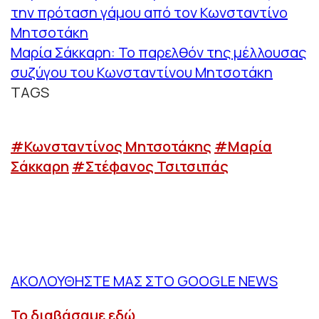
την πρόταση γάμου από τον Κωνσταντίνο
Μητσοτάκη
Μαρία Σάκκαρη: Το παρελθόν της μέλλουσας
συζύγου του Κωνσταντίνου Μητσοτάκη
TAGS
#Κωνσταντίνος Μητσοτάκης
#Μαρία
Σάκκαρη
#Στέφανος Τσιτσιπάς
ΑΚΟΛΟΥΘΗΣΤΕ ΜΑΣ ΣΤΟ GOOGLE NEWS
Το διαβάσαμε εδώ