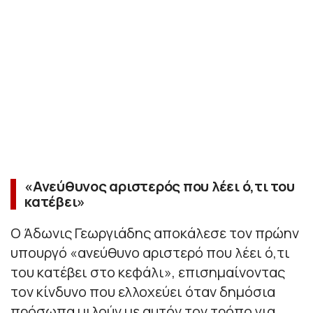
«Ανεύθυνος αριστερός που λέει ό,τι του
κατέβει»
Ο Άδωνις Γεωργιάδης αποκάλεσε τον πρώην
υπουργό «ανεύθυνο αριστερό που λέει ό,τι
του κατέβει στο κεφάλι», επισημαίνοντας
τον κίνδυνο που ελλοχεύει όταν δημόσια
πρόσωπα μιλούν με αυτόν τον τρόπο για