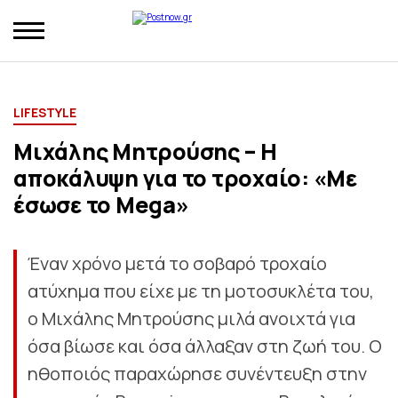
LIFESTYLE
Μιχάλης Μητρούσης – Η
αποκάλυψη για το τροχαίο: «Με
έσωσε το Mega»
Έναν χρόνο μετά το σοβαρό τροχαίο
ατύχημα που είχε με τη μοτοσυκλέτα του,
ο Μιχάλης Μητρούσης μιλά ανοιχτά για
όσα βίωσε και όσα άλλαξαν στη ζωή του. Ο
ηθοποιός παραχώρησε συνέντευξη στην