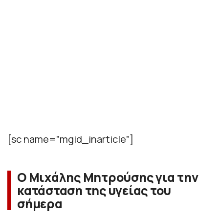
[sc name=”mgid_inarticle”]
Ο Μιχάλης Μητρούσης για την
κατάσταση της υγείας του
σήμερα