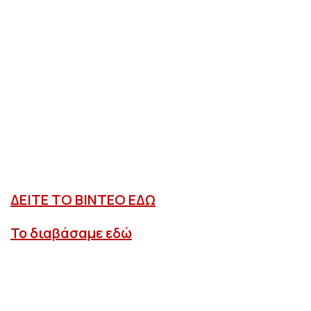
ΔΕΙΤΕ ΤΟ ΒΙΝΤΕΟ ΕΔΩ
Το διαβάσαμε εδώ