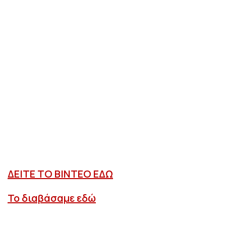
ΔΕΙΤΕ ΤΟ ΒΙΝΤΕΟ ΕΔΩ
Το διαβάσαμε εδώ