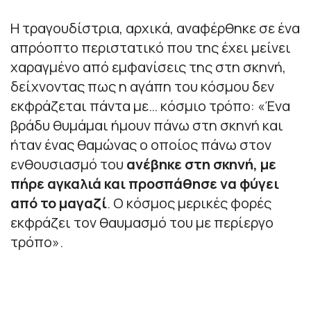
Η τραγουδίστρια, αρχικά, αναφέρθηκε σε ένα
απρόοπτο περιστατικό που της έχει μείνει
χαραγμένο από εμφανίσεις της στη σκηνή,
δείχνοντας πως η αγάπη του κόσμου δεν
εκφράζεται πάντα με… κόσμιο τρόπο: «
Ένα
βράδυ θυμάμαι ήμουν πάνω στη σκηνή και
ήταν ένας θαμώνας ο οποίος πάνω στον
ενθουσιασμό του
ανέβηκε στη σκηνή, με
πήρε αγκαλιά και προσπάθησε να φύγει
από το μαγαζί
. Ο κόσμος μερικές φορές
εκφράζει τον θαυμασμό του με περίεργο
τρόπο
».