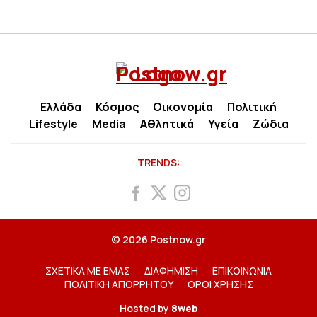
Ελλάδα
Κόσμος
Οικονομία
Πολιτική
Lifestyle
Media
Αθλητικά
Υγεία
Ζώδια
TRENDS:
© 2026 Postnow.gr
ΣΧΕΤΙΚΑ ΜΕ ΕΜΑΣ
ΔΙΑΦΗΜΙΣΗ
ΕΠΙΚΟΙΝΩΝΙΑ
ΠΟΛΙΤΙΚΗ ΑΠΟΡΡΗΤΟΥ
ΟΡΟΙ ΧΡΗΣΗΣ
Hosted by
8web