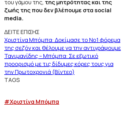
του γάμου της,
της μητρότητας και της
ζωής της που δεν βλέπουμε στα social
media.
ΔΕΙΤΕ ΕΠΙΣΗΣ
Χριστίνα Μπόμπα: Δοκίμασε το Νο1 φόρεμα
της σεζόν και θέλουμε να την αντιγράψουμε
Τανιμανίδης – Μπόμπα: Σε εξωτικό
προορισμό με τις δίδυμες κόρες τους για
την Πρωτοχρονιά (Βίντεο)
TAGS
#Χριστίνα Μπόμπα