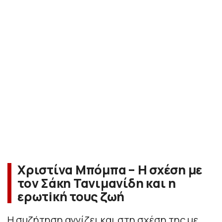
Χριστίνα Μπόμπα – Η σχέση με
τον Σάκη Τανιμανίδη και η
ερωτiκή τους ζωή
Η συζήτηση αγγίζει και στη σχέση της με