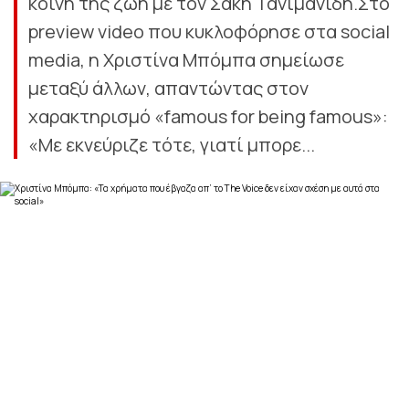
κοινή της ζωή με τον Σάκη Τανιμανίδη.Στο
preview video που κυκλοφόρησε στα social
media, η Χριστίνα Μπόμπα σημείωσε
μεταξύ άλλων, απαντώντας στον
χαρακτηρισμό «famous for being famous»:
«Με εκνεύριζε τότε, γιατί μπορε...