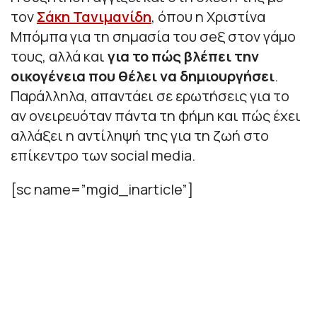
τον
Σάκη Τανιμανίδη
, όπου η Χριστίνα
Μπόμπα για τη σημασία του σeξ στον γάμο
τους, αλλά και
για το πώς βλέπει την
οικογένεια που θέλει να δημιουργήσει
.
Παράλληλα, απαντάει σε ερωτήσεις για το
αν ονειρευόταν πάντα τη φήμη και πώς έχει
αλλάξει η αντίληψή της για τη ζωή στο
επίκεντρο των social media.
[sc name=”mgid_inarticle”]