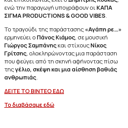
ενώ την παραγωγή υπογράφουν οι
ΚΑΠΑ
ΣΙΓΜΑ PRODUCTIONS & GOOD VIBES
.
Το τραγούδι της παράστασης
«Αγάπη ρε…»
ερμηνεύει ο
Πάνος Κιάμος
, σε μουσική
Γιώργος Σαμπάνης
και στίχους
Νίκος
Γρίτσης
, ολοκληρώνοντας μια παράσταση
που φεύγει από τη σκηνή αφήνοντας πίσω
της
γέλιο, σκέψη και μια αίσθηση βαθιάς
ανθρωπιάς
.
ΔΕΙΤΕ ΤΟ ΒΙΝΤΕΟ ΕΔΩ
Το διαβάσαμε εδώ