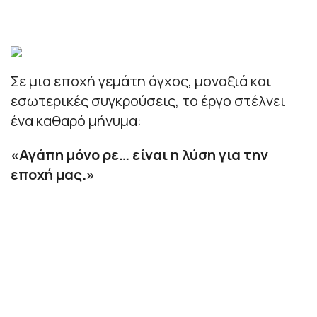
Σε μια εποχή γεμάτη άγχος, μοναξιά και
εσωτερικές συγκρούσεις, το έργο στέλνει
ένα καθαρό μήνυμα:
«Αγάπη μόνο ρε… είναι η λύση για την
εποχή μας.»