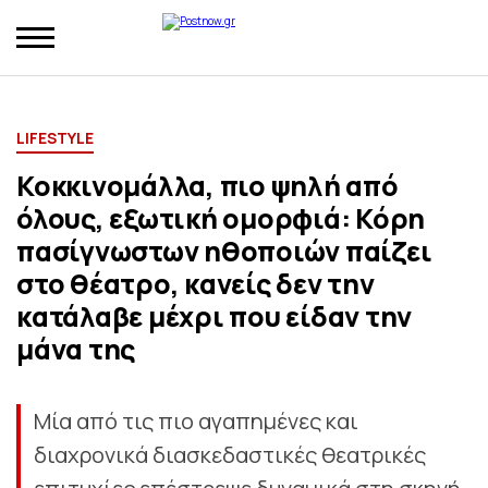
LIFESTYLE
Κοκκινομάλλα, πιο ψηλή από
όλους, εξωτική ομορφιά: Κόρη
πασίγνωστων ηθοποιών παίζει
στο θέατρο, κανείς δεν την
κατάλαβε μέχρι που είδαν την
μάνα της
Μία από τις πιο αγαπημένες και
διαχρονικά διασκεδαστικές θεατρικές