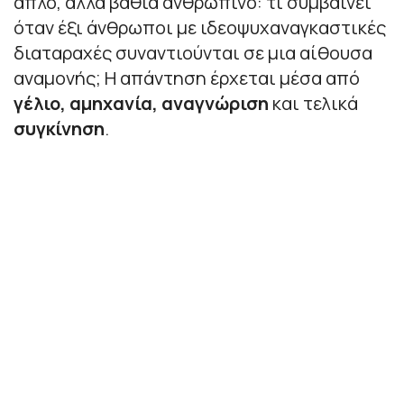
απλό, αλλά βαθιά ανθρώπινο:
τι συμβαίνει
όταν έξι άνθρωποι με ιδεοψυχαναγκαστικές
διαταραχές συναντιούνται σε μια αίθουσα
αναμονής;
Η απάντηση έρχεται μέσα από
γέλιο, αμηχανία, αναγνώριση
και τελικά
συγκίνηση
.