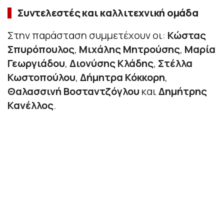
Συντελεστές και καλλιτεχνική ομάδα
Στην παράσταση συμμετέχουν οι:
Κώστας
Σπυρόπουλος
,
Μιχάλης Μητρούσης
,
Μαρία
Γεωργιάδου
,
Διονύσης Κλάδης
,
Στέλλα
Κωστοπούλου
,
Δήμητρα Κόκκορη
,
Θαλασσινή Βοσταντζόγλου
και
Δημήτρης
Κανέλλος
.