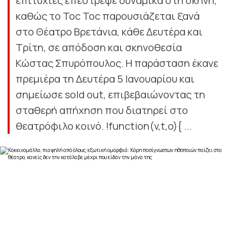
επιτυχίες επέστρεψε δυναμικά στη σκηνή,
καθώς το Toc Toc παρουσιάζεται ξανά
στο Θέατρο Βρετάνια, κάθε Δευτέρα και
Τρίτη, σε απόδοση και σκηνοθεσία
Κώστας Σπυρόπουλος. Η παράσταση έκανε
πρεμιέρα τη Δευτέρα 5 Ιανουαρίου και
σημείωσε sold out, επιβεβαιώνοντας τη
σταθερή απήχηση που διατηρεί στο
θεατρόφιλο κοινό. !function(v,t,o){ ...