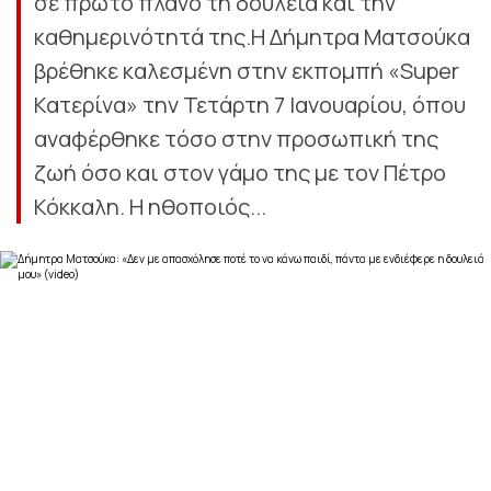
σε πρώτο πλάνο τη δουλειά και την
καθημερινότητά της.Η Δήμητρα Ματσούκα
βρέθηκε καλεσμένη στην εκπομπή «Super
Κατερίνα» την Τετάρτη 7 Ιανουαρίου, όπου
αναφέρθηκε τόσο στην προσωπική της
ζωή όσο και στον γάμο της με τον Πέτρο
Κόκκαλη. Η ηθοποιός...