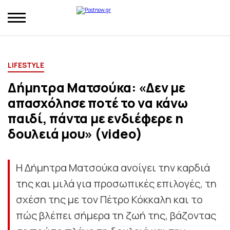
LIFESTYLE
Δήμητρα Ματσούκα: «Δεν με
απασχόλησε ποτέ το να κάνω
παιδί, πάντα με ενδιέφερε η
δουλειά μου» (video)
Η Δήμητρα Ματσούκα ανοίγει την καρδιά
της και μιλά για προσωπικές επιλογές, τη
σχέση της με τον Πέτρο Κόκκαλη και το
πώς βλέπει σήμερα τη ζωή της, βάζοντας