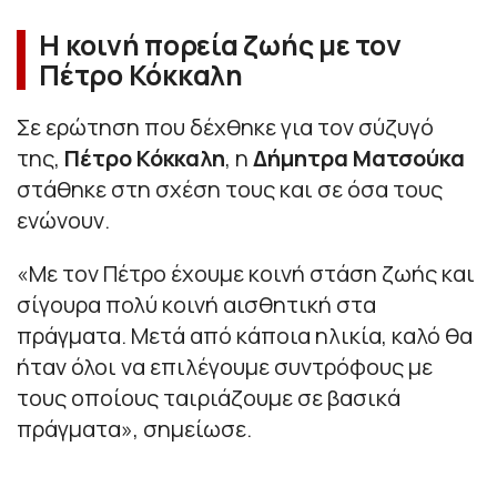
Η κοινή πορεία ζωής με τον
Πέτρο Κόκκαλη
Σε ερώτηση που δέχθηκε για τον σύζυγό
της,
Πέτρο Κόκκαλη
, η
Δήμητρα Ματσούκα
στάθηκε στη σχέση τους και σε όσα τους
ενώνουν.
«Με τον Πέτρο έχουμε κοινή στάση ζωής και
σίγουρα πολύ κοινή αισθητική στα
πράγματα. Μετά από κάποια ηλικία, καλό θα
ήταν όλοι να επιλέγουμε συντρόφους με
τους οποίους ταιριάζουμε σε βασικά
πράγματα»
, σημείωσε.