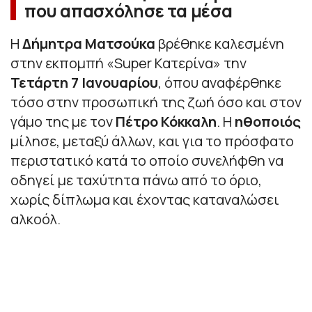
που απασχόλησε τα μέσα
Η
Δήμητρα Ματσούκα
βρέθηκε καλεσμένη
στην εκπομπή «Super Κατερίνα» την
Τετάρτη 7 Ιανουαρίου
, όπου αναφέρθηκε
τόσο στην προσωπική της ζωή όσο και στον
γάμο της με τον
Πέτρο Κόκκαλη
. Η
ηθοποιός
μίλησε, μεταξύ άλλων, και για το πρόσφατο
περιστατικό κατά το οποίο συνελήφθη να
οδηγεί με ταχύτητα πάνω από το όριο,
χωρίς δίπλωμα και έχοντας καταναλώσει
αλκοόλ.