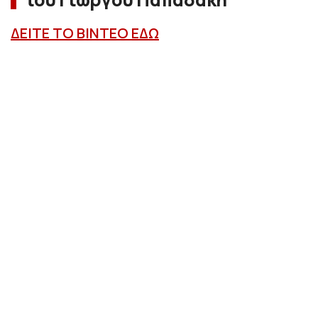
ΔΕΙΤΕ ΤΟ ΒΙΝΤΕΟ ΕΔΩ