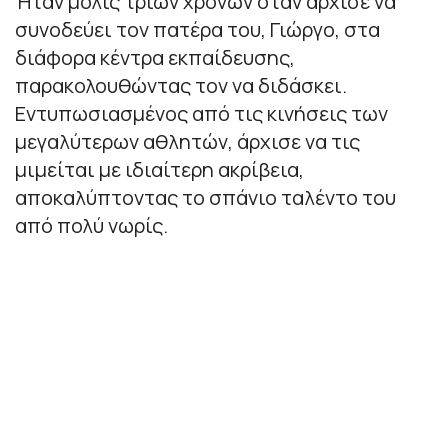
Ήταν μόλις τριών χρονών όταν άρχισε να
συνοδεύει τον πατέρα του, Γιώργο, στα
διάφορα κέντρα εκπαίδευσης,
παρακολουθώντας τον να διδάσκει.
Εντυπωσιασμένος από τις κινήσεις των
μεγαλύτερων αθλητών, άρχισε να τις
μιμείται με ιδιαίτερη ακρίβεια,
αποκαλύπτοντας το σπάνιο ταλέντο του
από πολύ νωρίς.