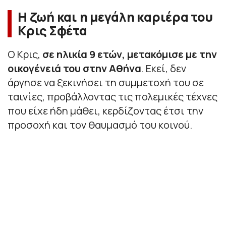
Η ζωή και η μεγάλη καριέρα του
Κρις Σφέτα
Ο Κρις,
σε ηλικία 9 ετών, μετακόμισε με την
οικογένειά του στην Αθήνα
. Εκεί, δεν
άργησε να ξεκινήσει τη συμμετοχή του σε
ταινίες, προβάλλοντας τις πολεμικές τέχνες
που είχε ήδη μάθει, κερδίζοντας έτσι την
προσοχή και τον θαυμασμό του κοινού.