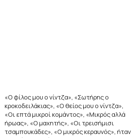
«Ο φίλος μου ο νίντζα», «Σωτήρης ο
κροκοδειλάκιας», «Ο θείος μου ο νίντζα»,
«Οι επτά μικροί κομάντος», «Μικρός αλλά
ήρωας», «Ο μαχητής», «Οι τρεισήμισι
τσαμπουκάδες», «Ο μικρός κεραυνός», ήταν