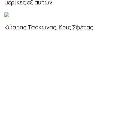
μερικές εξ αυτών.
Κώστας Τσάκωνας, Κρις Σφέτας