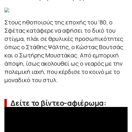
Στους ηθοποιούς της εποχής του ’80, ο
Σφέτας κατάφερε να αφήσει το δικό του
στίγμα, πλάι σε θρυλικές προσωπικότητες
όπως ο Στάθης Ψάλτης, ο Κώστας Βουτσάς
και ο Σωτήρης Μουστάκας. Από εμπορική
άποψη, ίσως ακολουθεί ως ο νεαρός με την
πολεμική ιαχή, που κέρδισε το κοινό με το
μοναδικό του στυλ.
Δείτε το βίντεο-αφιέρωμα: