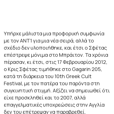
Υπήρχε μάλιστα μια προφορική συμφωνία
με τον ΑΝΤ1 για μια νέα σειρά, αλλά το
σχέδιο δεν υλοποιήθηκε, και έτσι ο Σφέτας
επέστρεψε μόνιμα στο Μπράιτον. Τα χρόνια
πέρασαν, κι έτσι, στις 17 Φεβρουαρίου 2012,
ο Κρις Σφέτας τιμήθηκε στο Gagarin 205,
κατά τη διάρκεια του 10th Greek Cult
Festival, με τον πατέρα του παρόντα στη
συγκινητική στιγμή. Αξίζει να σημειωθεί ότι
είχε προσκληθεί και το 2007, αλλά
επαγγελματικές υποχρεώσεις στην Αγγλία
δεν του επέτρεψαν να παραβρεθεί.