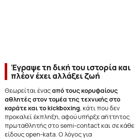
Έγραψε τη δική του ιστορία και
πλέον έχει αλλάξει ζωή
Θεωρείται ένας
από τους κορυφαίους
αθλητές στον τομέα της τεχνικής στο
καράτε και το kickboxing
, κάτι που δεν
προκαλεί έκπληξη, αφού υπήρξε αήττητος
πρωταθλητής στο semi-contact και σε κάθε
είδους open-kata. Ο λόγος για