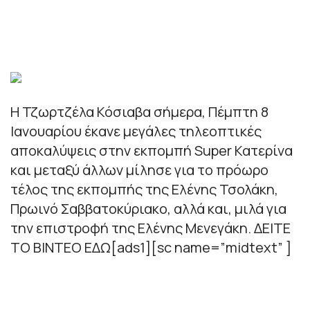
Η Τζωρτζέλα Κόσιαβα σήμερα, Πέμπτη 8
Ιανουαρίου έκανε μεγάλες τηλεοπτικές
αποκαλύψεις στην εκπομπή Super Κατερίνα
και μεταξύ άλλων μίλησε για το πρόωρο
τέλος της εκπομπής της Ελένης Τσολάκη,
Πρωινό Σαββατοκύριακο, αλλά και, μιλά για
την επιστροφή της Ελένης Μενεγάκη. ΔΕΙΤΕ
ΤΟ ΒΙΝΤΕΟ ΕΔΩ[ads1][sc name=”midtext” ]