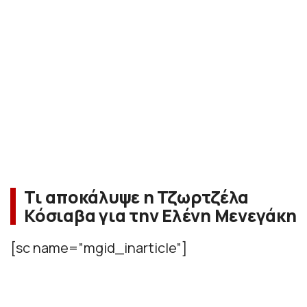
Τι αποκάλυψε η Τζωρτζέλα
Κόσιαβα για την Ελένη Μενεγάκη
[sc name=”mgid_inarticle”]