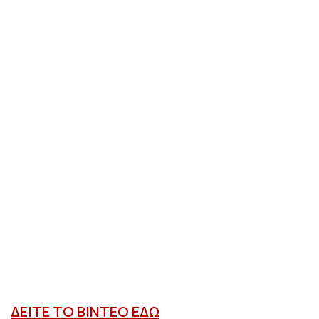
ΔΕΙΤΕ ΤΟ ΒΙΝΤΕΟ ΕΔΩ