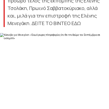
πρόωρο τέλος της εκπομπής της Ελένης
Τσολάκη, Πρωινό Σαββατοκύριακο, αλλά
και, μιλά για την επιστροφή της Ελένης
Μενεγάκη. ΔΕΙΤΕ ΤΟ ΒΙΝΤΕΟ ΕΔΩ