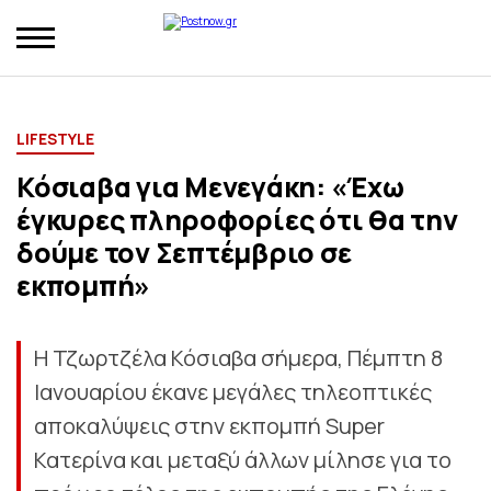
LIFESTYLE
Κόσιαβα για Μενεγάκη: «Έχω
έγκυρες πληροφορίες ότι θα την
δούμε τον Σεπτέμβριο σε
εκπομπή»
Η Τζωρτζέλα Κόσιαβα σήμερα, Πέμπτη 8
Ιανουαρίου έκανε μεγάλες τηλεοπτικές
αποκαλύψεις στην εκπομπή Super
Κατερίνα και μεταξύ άλλων μίλησε για το