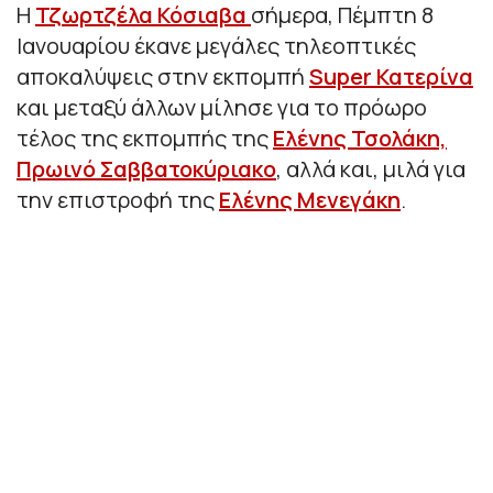
Η
Τζωρτζέλα Κόσιαβα
σήμερα, Πέμπτη 8
Ιανουαρίου έκανε μεγάλες τηλεοπτικές
αποκαλύψεις στην εκπομπή
Super Κατερίνα
και μεταξύ άλλων μίλησε για το πρόωρο
τέλος της εκπομπής της
Ελένης Τσολάκη,
Πρωινό Σαββατοκύριακο
, αλλά και, μιλά για
την επιστροφή της
Ελένης Μενεγάκη
.