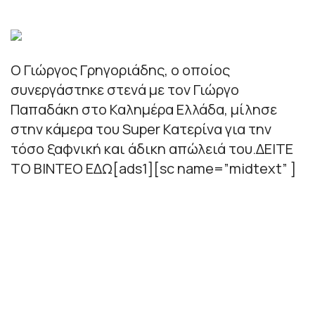
Ο Γιώργος Γρηγοριάδης, ο οποίος
συνεργάστηκε στενά με τον Γιώργο
Παπαδάκη στο Καλημέρα Ελλάδα, μίλησε
στην κάμερα του Super Κατερίνα για την
τόσο ξαφνική και άδικη απώλειά του.ΔΕΙΤΕ
ΤΟ ΒΙΝΤΕΟ ΕΔΩ[ads1][sc name=”midtext” ]