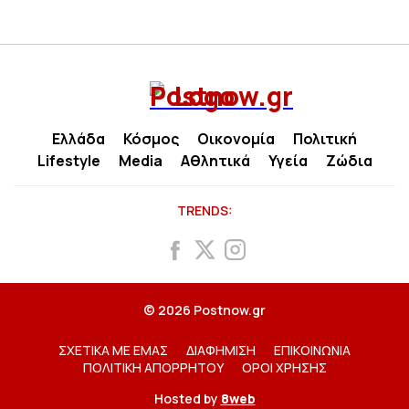
Ελλάδα
Κόσμος
Οικονομία
Πολιτική
Lifestyle
Media
Αθλητικά
Υγεία
Ζώδια
TRENDS:
© 2026 Postnow.gr
ΣΧΕΤΙΚΑ ΜΕ ΕΜΑΣ
ΔΙΑΦΗΜΙΣΗ
ΕΠΙΚΟΙΝΩΝΙΑ
ΠΟΛΙΤΙΚΗ ΑΠΟΡΡΗΤΟΥ
ΟΡΟΙ ΧΡΗΣΗΣ
Hosted by
8web