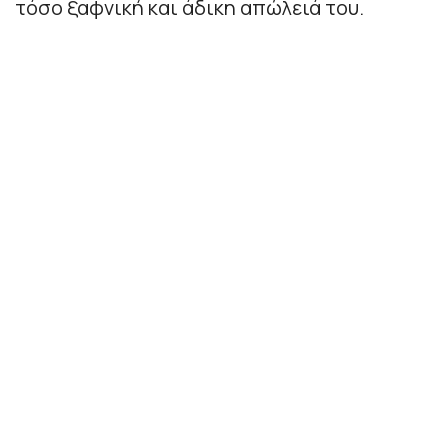
τόσο ξαφνική και άδικη απώλειά του.