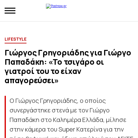
LIFESTYLE
Γιώργος Γρηγοριάδης για Γιώργο
Παπαδάκη: «Το τσιγάρο οι
γιατροί του το είχαν
απαγορεύσει»
Ο Γιώργος Γρηγοριάδης, ο οποίος
συνεργάστηκε στενά με τον Γιώργο
Παπαδάκη στο Καλημέρα Ελλάδα, μίλησε
στην κάμερα του Super Κατερίνα για την