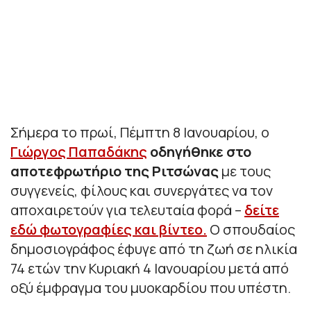
Σήμερα το πρωί, Πέμπτη 8 Ιανουαρίου, ο
Γιώργος Παπαδάκης
οδηγήθηκε στο
αποτεφρωτήριο της Ριτσώνας
με τους
συγγενείς, φίλους και συνεργάτες να τον
αποχαιρετούν για τελευταία φορά –
δείτε
εδώ φωτογραφίες και βίντεο.
Ο σπουδαίος
δημοσιογράφος έφυγε από τη ζωή σε ηλικία
74 ετών την Κυριακή 4 Ιανουαρίου μετά από
οξύ έμφραγμα του μυοκαρδίου που υπέστη.