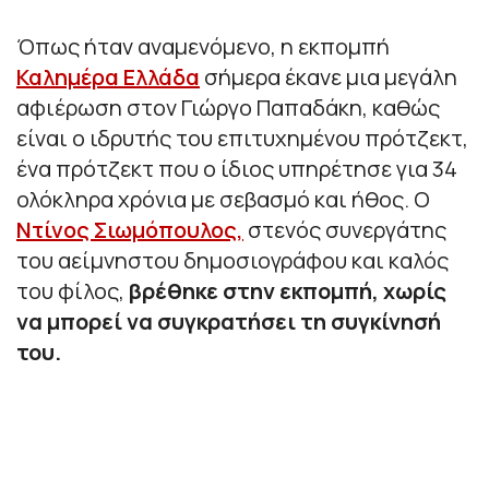
Όπως ήταν αναμενόμενο, η εκπομπή
Καλημέρα Ελλάδα
σήμερα έκανε μια μεγάλη
αφιέρωση στον Γιώργο Παπαδάκη, καθώς
είναι ο ιδρυτής του επιτυχημένου πρότζεκτ,
ένα πρότζεκτ που ο ίδιος υπηρέτησε για 34
ολόκληρα χρόνια με σεβασμό και ήθος. Ο
Ντίνος Σιωμόπουλος,
στενός συνεργάτης
του αείμνηστου δημοσιογράφου και καλός
του φίλος,
βρέθηκε στην εκπομπή, χωρίς
να μπορεί να συγκρατήσει τη συγκίνησή
του.