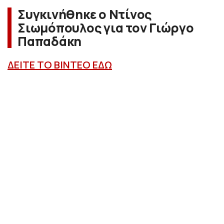
Συγκινήθηκε ο Ντίνος
Σιωμόπουλος για τον Γιώργο
Παπαδάκη
ΔΕΙΤΕ ΤΟ ΒΙΝΤΕΟ ΕΔΩ