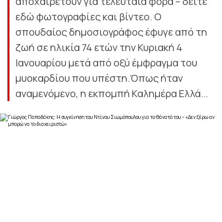
αποχαιρετούν για τελευταία φορά – δείτε
εδώ φωτογραφίες και βίντεο. Ο
σπουδαίος δημοσιογράφος έφυγε από τη
ζωή σε ηλικία 74 ετών την Κυριακή 4
Ιανουαρίου μετά από οξύ έμφραγμα του
μυοκαρδίου που υπέστη.Όπως ήταν
αναμενόμενο, η εκπομπή Καλημέρα Ελλά...