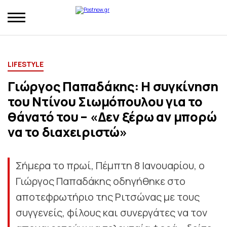
LIFESTYLE
Γιώργος Παπαδάκης: H συγκίνηση
του Ντίνου Σιωμόπουλου για το
θάνατό του – «Δεν ξέρω αν μπορώ
να το διαχειριστώ»
Σήμερα το πρωί, Πέμπτη 8 Ιανουαρίου, ο
Γιώργος Παπαδάκης οδηγήθηκε στο
αποτεφρωτήριο της Ριτσώνας με τους
συγγενείς, φίλους και συνεργάτες να τον