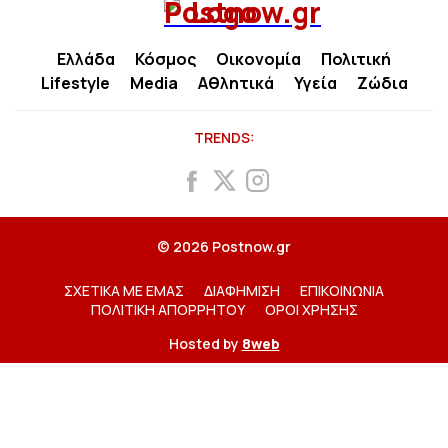
Ελλάδα
Κόσμος
Οικονομία
Πολιτική
Lifestyle
Media
Αθλητικά
Υγεία
Ζώδια
TRENDS:
© 2026 Postnow.gr
ΣΧΕΤΙΚΑ ΜΕ ΕΜΑΣ
ΔΙΑΦΗΜΙΣΗ
ΕΠΙΚΟΙΝΩΝΙΑ
ΠΟΛΙΤΙΚΗ ΑΠΟΡΡΗΤΟΥ
ΟΡΟΙ ΧΡΗΣΗΣ
Hosted by
8web