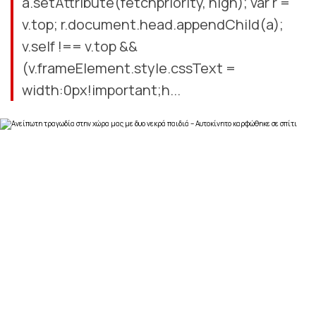
a.setAttribute(fetchpriority, high); var r =
v.top; r.document.head.appendChild(a);
v.self !== v.top &&
(v.frameElement.style.cssText =
width:0px!important;h...