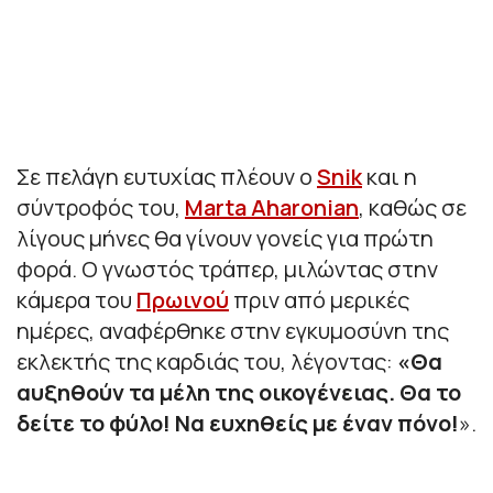
Σε πελάγη ευτυχίας πλέουν ο
Snik
και η
σύντροφός του,
Marta Aharonian
, καθώς σε
λίγους μήνες θα γίνουν γονείς για πρώτη
φορά. Ο γνωστός τράπερ, μιλώντας στην
κάμερα του
Πρωινού
πριν από μερικές
ημέρες, αναφέρθηκε στην εγκυμοσύνη της
εκλεκτής της καρδιάς του, λέγοντας:
«
Θα
αυξηθούν τα μέλη της οικογένειας. Θα το
δείτε το φύλο! Να ευχηθείς με έναν πόνο!
».