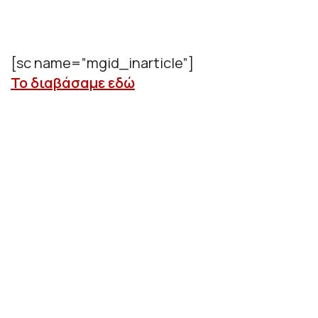
[sc name=”mgid_inarticle”]
Το διαβάσαμε εδώ