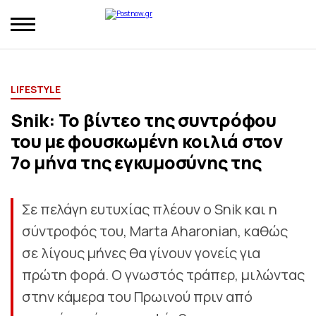
LIFESTYLE
Snik: Το βίντεο της συντρόφου
του με φουσκωμένη κοιλιά στον
7ο μήνα της εγκυμοσύνης της
Σε πελάγη ευτυχίας πλέουν ο Snik και η
σύντροφός του, Marta Aharonian, καθώς
σε λίγους μήνες θα γίνουν γονείς για
πρώτη φορά. Ο γνωστός τράπερ, μιλώντας
στην κάμερα του Πρωινού πριν από