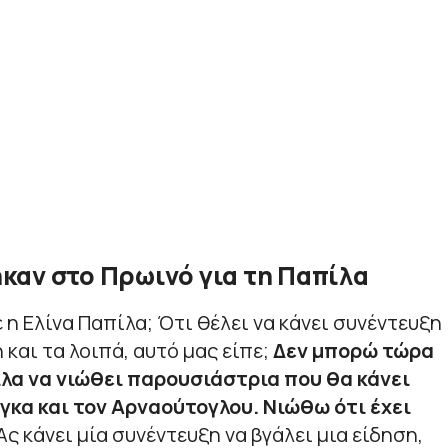
καν στο Πρωινό για τη Παπίλα
 η Ελίνα Παπίλα; Ότι θέλει να κάνει συνέντευξη
 και τα λοιπά, αυτό μας είπε;
Δεν μπορώ τώρα
ίλα να νιώθει παρουσιάστρια που θα κάνει
γκα και τον Αρναούτογλου. Νιώθω ότι έχει
 Ας κάνει μία συνέντευξη να βγάλει μια είδηση,