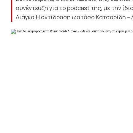
συνέντευξη για το podcast της, με την ίδ
Λιάγκα.Η αντίδραση ωστόσο Κατσαρίδη – Λι