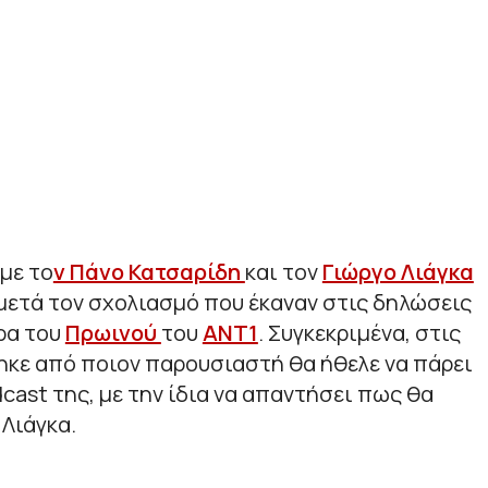
με το
ν Πάνο Κατσαρίδη
και τον
Γιώργο Λιάγκα
μετά τον σχολιασμό που έκαναν στις δηλώσεις
ρα του
Πρωινού
του
ΑΝΤ1
. Συγκεκριμένα, στις
ηκε από ποιον παρουσιαστή θα ήθελε να πάρει
cast της, με την ίδια να απαντήσει πως θα
 Λιάγκα.