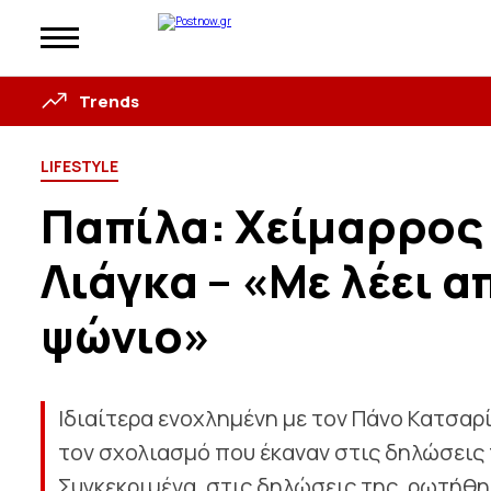
Trends
LIFESTYLE
Παπίλα: Χείμαρρος
Λιάγκα – «Με λέει α
ψώνιο»
Ιδιαίτερα ενοχλημένη με τον Πάνο Κατσαρί
τον σχολιασμό που έκαναν στις δηλώσεις
Συγκεκριμένα, στις δηλώσεις της, ρωτήθη