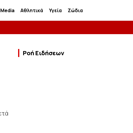
Media
Αθλητικά
Υγεία
Ζώδια
Ροή Ειδήσεων
ετά