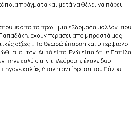
κάποια πράγματα και μετά να θέλει να πάρει
λέπουμε από το πρωί, μια εβδομάδα μάλλον, που
 Παπαδάκη, έχουν περάσει από μπροστά μας
τικές αξίες… Το θεωρώ έπαρση και υπερφίαλο
νώθι σ’ αυτόν. Αυτό είπα. Εγώ είπα ότι η Παπίλα
εν πήγε καλά στην τηλεόραση, έκανε δύο
 πήγανε καλά
», ήταν η αντίδραση του Πάνου