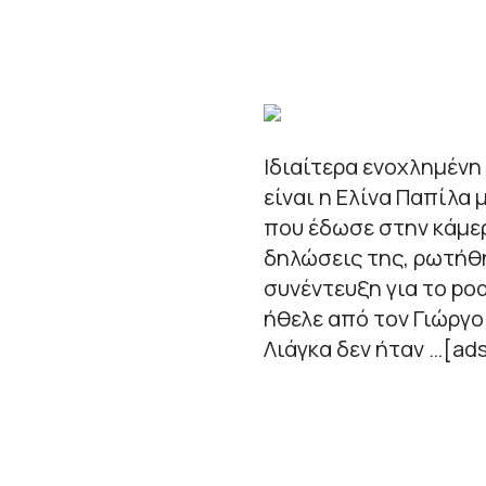
Ιδιαίτερα ενοχλημένη
είναι η Ελίνα Παπίλα
που έδωσε στην κάμερ
δηλώσεις της, ρωτήθ
συνέντευξη για το pod
ήθελε από τον Γιώργο
Λιάγκα δεν ήταν …[ad