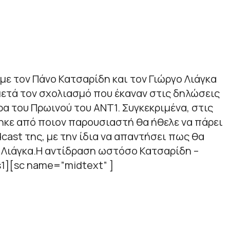
 με τον Πάνο Κατσαρίδη και τον Γιώργο Λιάγκα
 μετά τον σχολιασμό που έκαναν στις δηλώσεις
α του Πρωινού του ΑΝΤ1. Συγκεκριμένα, στις
ηκε από ποιον παρουσιαστή θα ήθελε να πάρει
cast της, με την ίδια να απαντήσει πως θα
 Λιάγκα.Η αντίδραση ωστόσο Κατσαρίδη –
s1][sc name=”midtext” ]