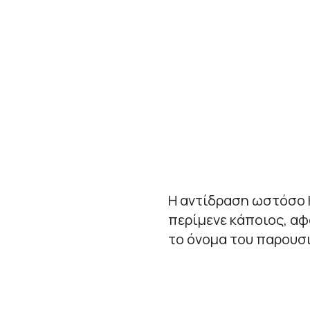
Η αντίδραση ωστόσο Κ
περίμενε κάποιος, αφ
το όνομα του παρουσ