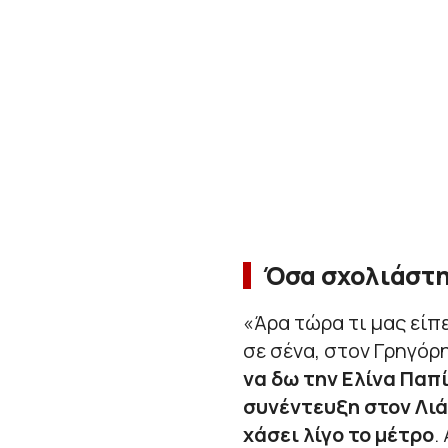
Όσα σχολιάστη
«
Άρα τώρα τι μας είπε
σε σένα, στον Γρηγόρη
να δω την Ελίνα Παπ
συνέντευξη στον Λιά
χάσει λίγο το μέτρο
.