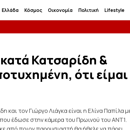
Ελλάδα
Κόσμος
Οικονομία
Πολιτική
Lifestyle
 κατά Κατσαρίδη &
ποτυχημένη, ότι είμαι
δη και τον Γιώργο Λιάγκα είναι η Ελίνα Παπίλα μ
 που έδωσε στην κάμερα του Πρωινού του ΑΝΤ1.
κε από ποιον παρουσιαστή θα ήθελε να πάρει