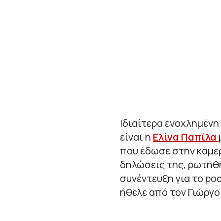
Ιδιαίτερα ενοχλημένη 
είναι η
Ελίνα Παπίλα
που έδωσε στην κάμε
δηλώσεις της, ρωτήθ
συνέντευξη για το pod
ήθελε από τον Γιώργο