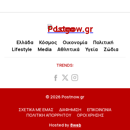
Ελλάδα
Κόσμος
Οικονομία
Πολιτική
Lifestyle
Media
Αθλητικά
Υγεία
Ζώδια
TRENDS:
© 2026 Postnow.gr
ΣΧΕΤΙΚΑ ΜΕ ΕΜΑΣ
ΔΙΑΦΗΜΙΣΗ
ΕΠΙΚΟΙΝΩΝΙΑ
ΠΟΛΙΤΙΚΗ ΑΠΟΡΡΗΤΟΥ
ΟΡΟΙ ΧΡΗΣΗΣ
Hosted by
8web