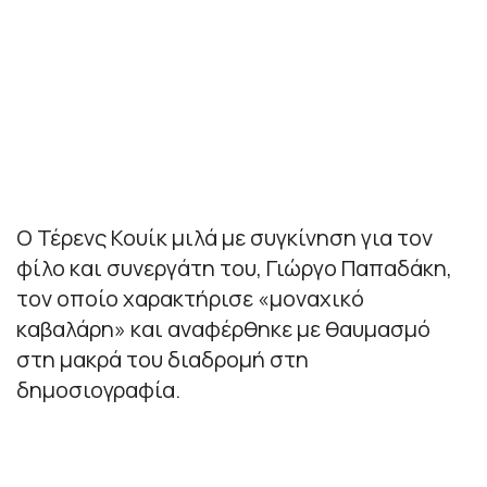
Ο Τέρενς Κουίκ μιλά με συγκίνηση για τον
φίλο και συνεργάτη του, Γιώργο Παπαδάκη,
τον οποίο χαρακτήρισε «μοναχικό
καβαλάρη» και αναφέρθηκε με θαυμασμό
στη μακρά του διαδρομή στη
δημοσιογραφία.