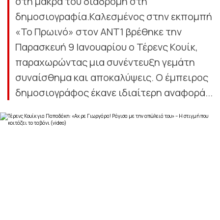
στη μακρά του διαδρομή στη
δημοσιογραφία.Καλεσμένος στην εκπομπή
«Το Πρωινό» στον ΑΝΤ1 βρέθηκε την
Παρασκευή 9 Ιανουαρίου ο Τέρενς Κουίκ,
παραχωρώντας μια συνέντευξη γεμάτη
συναίσθημα και αποκαλύψεις. Ο έμπειρος
δημοσιογράφος έκανε ιδιαίτερη αναφορά...