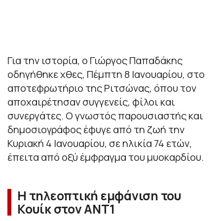
Για την ιστορία, ο Γιώργος Παπαδάκης
οδηγήθηκε χθες, Πέμπτη 8 Ιανουαρίου, στο
αποτεφρωτήριο της Ριτσώνας, όπου τον
αποχαιρέτησαν συγγενείς, φίλοι και
συνεργάτες. Ο γνωστός παρουσιαστής και
δημοσιογράφος έφυγε από τη ζωή την
Κυριακή 4 Ιανουαρίου, σε ηλικία 74 ετών,
έπειτα από οξύ έμφραγμα του μυοκαρδίου.
Η τηλεοπτική εμφάνιση του
Κουίκ στον ΑΝΤ1