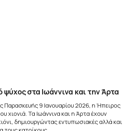
ό ψύχος στα Ιωάννινα και την Άρτα
ς Παρασκευής 9 Ιανουαρίου 2026, η Ήπειρος
ου χιονιά. Τα Ιωάννινα και η Άρτα έχουν
ιόνι, δημιουργώντας εντυπωσιακές αλλά και
α τους κατοίκους.