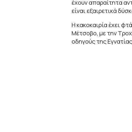
έχουν απαραίτητα αντ
είναι εξαιρετικά δύσκ
Η κακοκαιρία έχει φτά
Μέτσοβο, με την Τροχ
οδηγούς της Εγνατίας