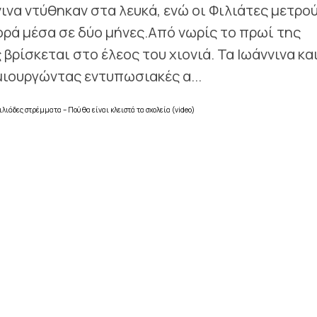
ινα ντύθηκαν στα λευκά, ενώ οι Φιλιάτες μετρο
ρά μέσα σε δύο μήνες.Από νωρίς το πρωί της
βρίσκεται στο έλεος του χιονιά. Τα Ιωάννινα και
μιουργώντας εντυπωσιακές α...