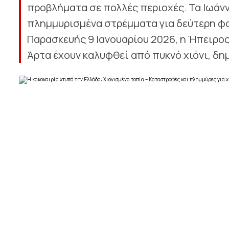
προβλήματα σε πολλές περιοχές. Τα Ιωάνν
πλημμυρισμένα στρέμματα για δεύτερη φο
Παρασκευής 9 Ιανουαρίου 2026, η Ήπειρος 
Άρτα έχουν καλυφθεί από πυκνό χιόνι, δη