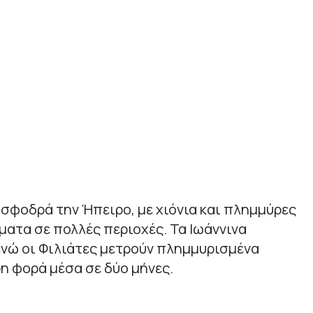
 σφοδρά την Ήπειρο, με χιόνια και πλημμύρες
ατα σε πολλές περιοχές. Τα Ιωάννινα
ενώ οι Φιλιάτες μετρούν πλημμυρισμένα
η φορά μέσα σε δύο μήνες.