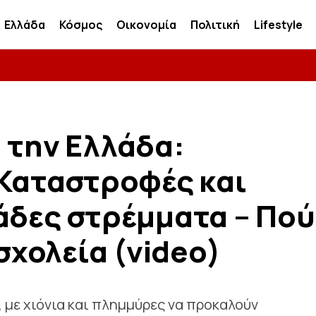
Ελλάδα
Κόσμος
Οικονομία
Πολιτική
Lifestyle
 την Ελλάδα:
 Καταστροφές και
άδες στρέμματα – Πού
 σχολεία (video)
 με χιόνια και πλημμύρες να προκαλούν