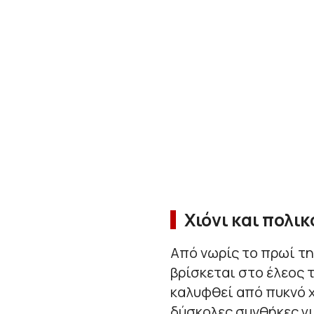
Χιόνι και πολικ
Από νωρίς το πρωί τη
βρίσκεται στο έλεος τ
καλυφθεί από πυκνό χ
δύσκολες συνθήκες γι