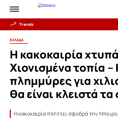
Trends
ΕΛΛΑΔΑ
Η κακοκαιρία χτυπά
Χιονισμένα τοπία –
πλημμύρες για χιλι
θα είναι κλειστά τα
Η κακοκαιρία πλήττει σφοδρά την Ήπειρο,