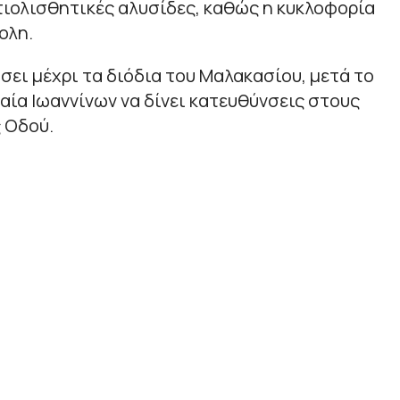
ιολισθητικές αλυσίδες, καθώς η κυκλοφορία
ολη.
σει μέχρι τα διόδια του Μαλακασίου, μετά το
αία Ιωαννίνων να δίνει κατευθύνσεις στους
 Οδού.