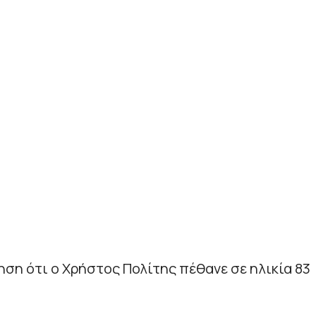
ηση ότι ο Χρήστος Πολίτης πέθανε σε ηλικία 83