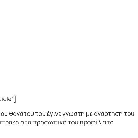
icle”]
ου θανάτου του έγινε γνωστή με ανάρτηση του
μπράκη στο προσωπικό του προφίλ στο