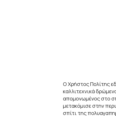
Ο Χρήστος Πολίτης εδ
καλλιτεχνικά δρώμεν
απομονωμένος στο σπί
μετακόμισε στην περι
σπίτι της πολυαγαπη