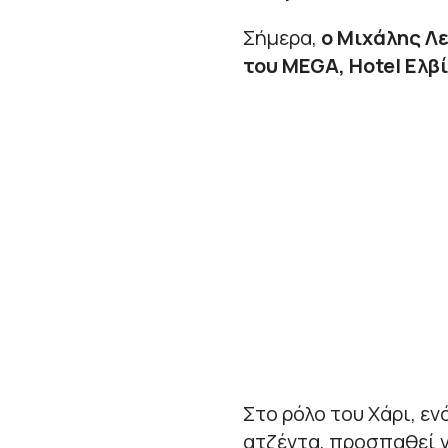
Σήμερα,
ο Μιχάλης Λε
του MEGA, Hotel Ελβί
Στο ρόλο του Χάρι, ε
ατζέντα, προσπαθεί ν