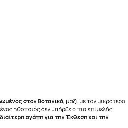
λωμένος στον Βοτανικό,
μαζί με τον μικρότερο
ένος ηθοποιός δεν υπήρξε ο πιο επιμελής
ιδιαίτερη αγάπη για την Έκθεση και την