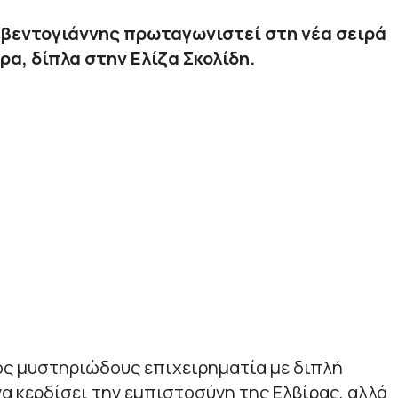
βεντογιάννης πρωταγωνιστεί στη νέα σειρά
ρα, δίπλα στην Ελίζα Σκολίδη.
νός μυστηριώδους επιχειρηματία με διπλή
α κερδίσει την εμπιστοσύνη της Ελβίρας, αλλά