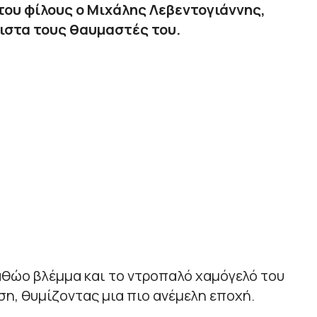
του φίλους ο Μιχάλης Λεβεντογιάννης,
ιστα τους θαυμαστές του.
αθώο βλέμμα και το ντροπαλό χαμόγελό του
η, θυμίζοντας μια πιο ανέμελη εποχή.