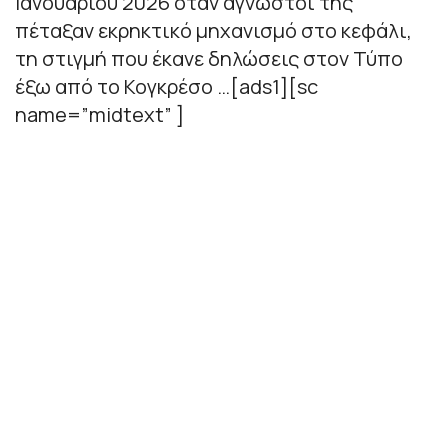
Ιανουαρίου 2026 όταν άγνωστοι της
πέταξαν εκρηκτικό μηχανισμό στο κεφάλι,
τη στιγμή που έκανε δηλώσεις στον Τύπο
έξω από το Κογκρέσο …[ads1][sc
name=”midtext” ]