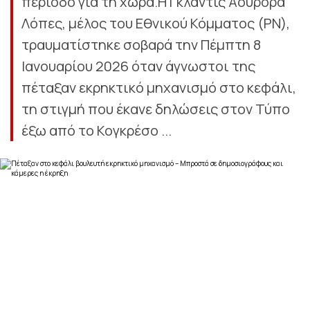
περίοδο για τη χώρα.Η Γκλάντις Αουρόρα
Λόπες, μέλος του Εθνικού Κόμματος (PN),
τραυματίστηκε σοβαρά την Πέμπτη 8
Ιανουαρίου 2026 όταν άγνωστοι της
πέταξαν εκρηκτικό μηχανισμό στο κεφάλι,
τη στιγμή που έκανε δηλώσεις στον Τύπο
έξω από το Κογκρέσο ...