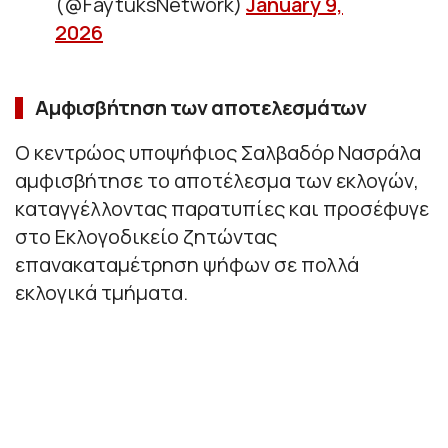
(@FaytuksNetwork)
January 9,
2026
Αμφισβήτηση των αποτελεσμάτων
Ο κεντρώος υποψήφιος Σαλβαδόρ Νασράλα
αμφισβήτησε το αποτέλεσμα των εκλογών,
καταγγέλλοντας παρατυπίες και προσέφυγε
στο Εκλογοδικείο ζητώντας
επανακαταμέτρηση ψήφων σε πολλά
εκλογικά τμήματα.