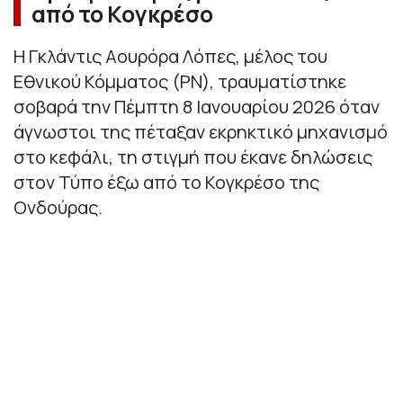
από το Κογκρέσο
Η Γκλάντις Αουρόρα Λόπες, μέλος του
Εθνικού Κόμματος (PN), τραυματίστηκε
σοβαρά την Πέμπτη 8 Ιανουαρίου 2026 όταν
άγνωστοι της πέταξαν εκρηκτικό μηχανισμό
στο κεφάλι, τη στιγμή που έκανε δηλώσεις
στον Τύπο έξω από το Κογκρέσο της
Ονδούρας.