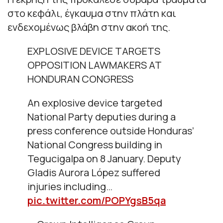
στο κεφάλι, έγκαυμα στην πλάτη και
ενδεχομένως βλάβη στην ακοή της.
EXPLOSIVE DEVICE TARGETS
OPPOSITION LAWMAKERS AT
HONDURAN CONGRESS
An explosive device targeted
National Party deputies during a
press conference outside Honduras’
National Congress building in
Tegucigalpa on 8 January. Deputy
Gladis Aurora López suffered
injuries including…
pic.twitter.com/POPYgsB5qa