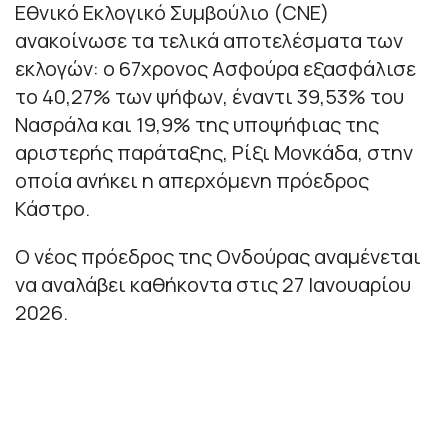
Εθνικό Εκλογικό Συμβούλιο (CNE)
ανακοίνωσε τα τελικά αποτελέσματα των
εκλογών: ο 67χρονος Ασφούρα εξασφάλισε
το 40,27% των ψήφων, έναντι 39,53% του
Νασράλα και 19,9% της υποψήφιας της
αριστερής παράταξης, Ρίξι Μονκάδα, στην
οποία ανήκει η απερχόμενη πρόεδρος
Κάστρο.
Ο νέος πρόεδρος της Ονδούρας αναμένεται
να αναλάβει καθήκοντα στις 27 Ιανουαρίου
2026.