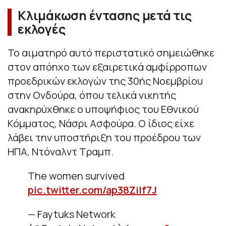
Κλιμάκωση έντασης μετά τις
εκλογές
Το αιματηρό αυτό περιστατικό σημειώθηκε
στον απόηχο των εξαιρετικά αμφίρροπων
προεδρικών εκλογών της 30ής Νοεμβρίου
στην Ονδούρα, όπου τελικά νικητής
ανακηρύχθηκε ο υποψήφιος του Εθνικού
Κόμματος, Νάσρι Ασφούρα. Ο ίδιος είχε
λάβει την υποστήριξη του προέδρου των
ΗΠΑ, Ντόναλντ Τραμπ.
The women survived
pic.twitter.com/ap38ZiIf7J
— Faytuks Network