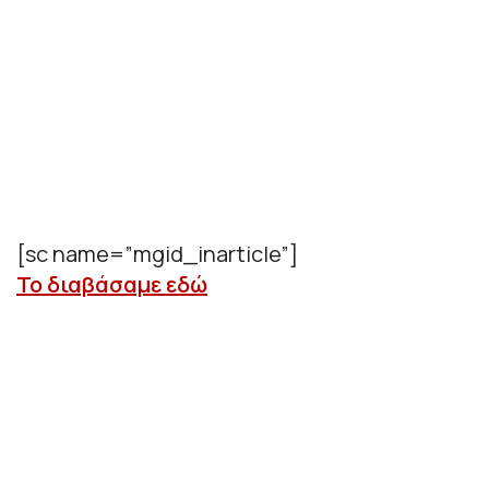
[sc name=”mgid_inarticle”]
Το διαβάσαμε εδώ