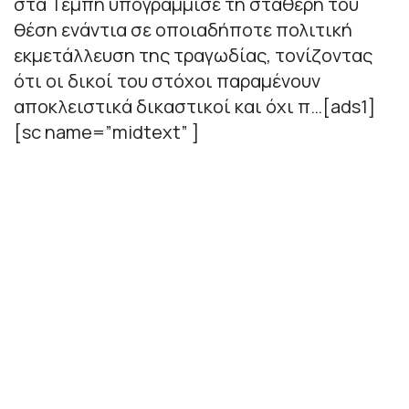
στα Τέμπη υπογράμμισε τη σταθερή του
θέση ενάντια σε οποιαδήποτε πολιτική
εκμετάλλευση της τραγωδίας, τονίζοντας
ότι οι δικοί του στόχοι παραμένουν
αποκλειστικά δικαστικοί και όχι π…[ads1]
[sc name=”midtext” ]