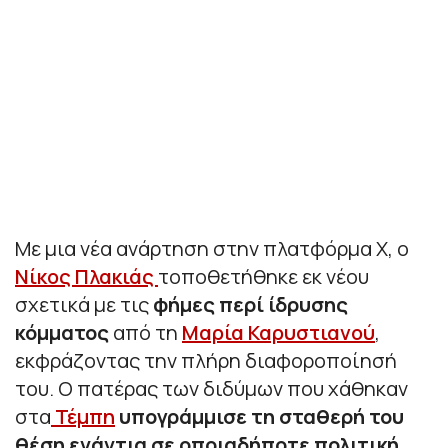
Με μια νέα ανάρτηση στην πλατφόρμα Χ, ο
Νίκος Πλακιάς
τοποθετήθηκε εκ νέου
σχετικά με τις
φήμες περί ίδρυσης
κόμματος
από τη
Μαρία Καρυστιανού
,
εκφράζοντας την πλήρη διαφοροποίησή
του. Ο πατέρας των διδύμων που χάθηκαν
στα
Τέμπη
υπογράμμισε τη σταθερή του
θέση ενάντια σε οποιαδήποτε πολιτική