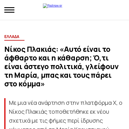
ΕΛΛΑΔΑ
Νίκος Πλακιάς: «Αυτό είναι το
άφθαρτο και η κάθαρση; Ό,τι
είναι άστεγο πολιτικά, γλείφουν
τη Μαρία, μπας και τους πάρει
στο κόμμα»
Με μια νέα ανάρτηση στην πλατφόρμα Χ, ο
Νίκος Πλακιάς τοποθετήθηκε εκ νέου
σχετικά με τις φήμες περί ίδρυσης