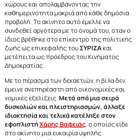
χώρους και απολαμβάνοντας την
καθημερινότητα μακριά από κάθε δημόσια
προβολή. Το ακίνητο αυτό έμελλε να
συνδεθεί αργότερα με το όνομά του, όταν ο
ίδιος βρέθηκε στο επίκεντρο της πολιτικής
ζωής ως επικεφαλής του
ΣΥΡΙΖΑ
και
μετέπειτα ως πρόεδρος του Κινήματος
Δημοκρατίας.
Με το πέρασμα των δεκαετιών, η βίλα δεν
έμεινε ανεπηρέαστη από οικονομικές και
νομικές εξελίξεις.
Μετά από μια σειρά
δυσκολιών και πλειστηριασμών, άλλαξε
ιδιοκτησία και τελικά κατέληξε στον
εφοπλιστή
Χάρης Βαφειάς
, ο οποίος είδε
στο ακίνητο μια ευκαιρία υψηλής