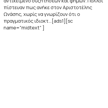
αντικείμενο συζητήσεων και φημών. Πολλοί
πίστευαν πως ανήκε στον Αριστοτέλης
Ωνάσης, χωρίς να γνωρίζουν ότι ο
πραγματικός ιδιοκτ…[ads1][sc
name=”midtext” ]