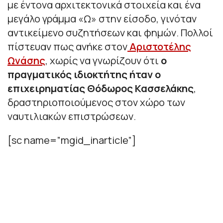
με έντονα αρχιτεκτονικά στοιχεία και ένα
μεγάλο γράμμα «Ω» στην είσοδο, γινόταν
αντικείμενο συζητήσεων και φημών. Πολλοί
πίστευαν πως ανήκε στον
Αριστοτέλης
Ωνάσης
, χωρίς να γνωρίζουν ότι
ο
πραγματικός ιδιοκτήτης ήταν ο
επιχειρηματίας Θόδωρος Κασσελάκης
,
δραστηριοποιούμενος στον χώρο των
ναυτιλιακών επιστρώσεων.
[sc name=”mgid_inarticle”]