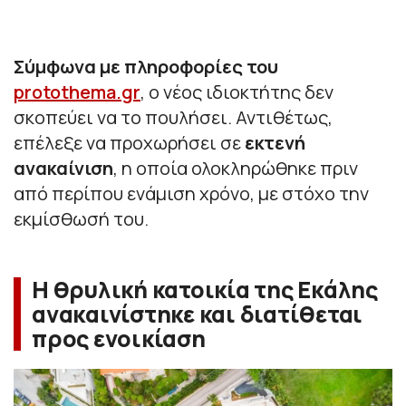
Σύμφωνα με πληροφορίες του
protothema.gr
, ο νέος ιδιοκτήτης δεν
σκοπεύει να το πουλήσει. Αντιθέτως,
επέλεξε να προχωρήσει σε
εκτενή
ανακαίνιση
, η οποία ολοκληρώθηκε πριν
από περίπου ενάμιση χρόνο, με στόχο την
εκμίσθωσή του.
Η θρυλική κατοικία της Εκάλης
ανακαινίστηκε και διατίθεται
προς ενοικίαση