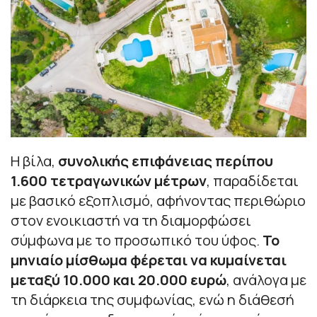
Η βίλα,
συνολικής επιφάνειας περίπου
1.600 τετραγωνικών μέτρων
, παραδίδεται
με βασικό εξοπλισμό, αφήνοντας περιθώριο
στον ενοικιαστή να τη διαμορφώσει
σύμφωνα με το προσωπικό του ύφος.
Το
μηνιαίο μίσθωμα φέρεται να κυμαίνεται
μεταξύ 10.000 και 20.000 ευρώ
, ανάλογα με
τη διάρκεια της συμφωνίας, ενώ η διάθεσή