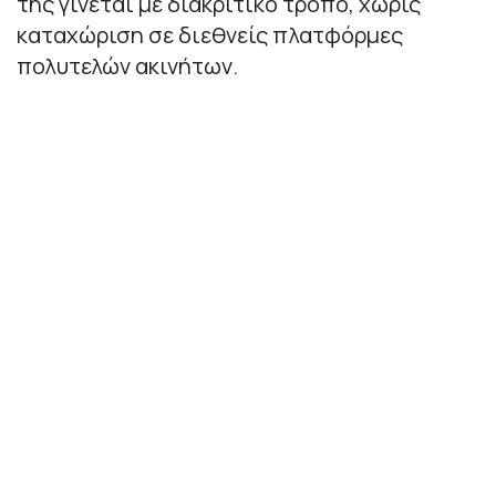
της γίνεται με διακριτικό τρόπο, χωρίς
καταχώριση σε διεθνείς πλατφόρμες
πολυτελών ακινήτων.