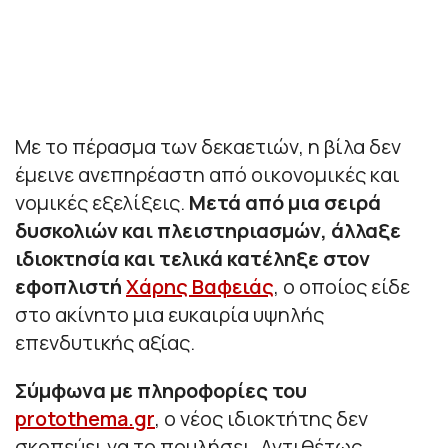
Με το πέρασμα των δεκαετιών, η βίλα δεν
έμεινε ανεπηρέαστη από οικονομικές και
νομικές εξελίξεις.
Μετά από μια σειρά
δυσκολιών και πλειστηριασμών, άλλαξε
ιδιοκτησία και τελικά κατέληξε στον
εφοπλιστή
Χάρης Βαφειάς
, ο οποίος είδε
στο ακίνητο μια ευκαιρία υψηλής
επενδυτικής αξίας.
Σύμφωνα με πληροφορίες του
protothema.gr
, ο νέος ιδιοκτήτης δεν
σκοπεύει να το πουλήσει. Αντιθέτως,