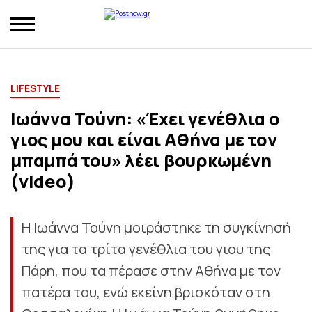
LIFESTYLE
Ιωάννα Τούνη: «Έχει γενέθλια ο
γιος μου και είναι Αθήνα με τον
μπαμπά του» λέει βουρκωμένη
(video)
Η Ιωάννα Τούνη μοιράστηκε τη συγκίνησή
της για τα τρίτα γενέθλια του γιου της
Πάρη, που τα πέρασε στην Αθήνα με τον
πατέρα του, ενώ εκείνη βρισκόταν στη