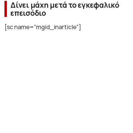
Δίνει μάχη μετά το εγκεφαλικό
επεισόδιο
[sc name=”mgid_inarticle”]