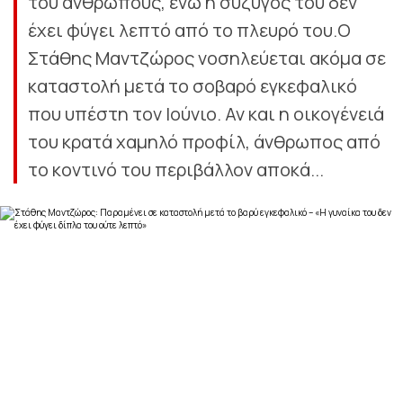
του ανθρώπους, ενώ η σύζυγός του δεν
έχει φύγει λεπτό από το πλευρό του.Ο
Στάθης Μαντζώρος νοσηλεύεται ακόμα σε
καταστολή μετά το σοβαρό εγκεφαλικό
που υπέστη τον Ιούνιο. Αν και η οικογένειά
του κρατά χαμηλό προφίλ, άνθρωπος από
το κοντινό του περιβάλλον αποκά...