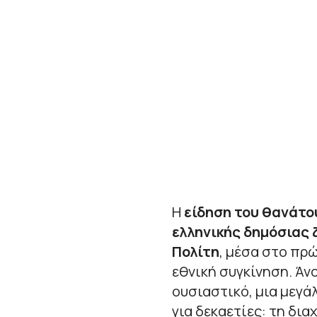
Η
είδηση του θανάτο
ελληνικής δημόσιας 
Πολίτη
, μέσα στο πρ
εθνική συγκίνηση. Άν
ουσιαστικό, μια μεγά
για δεκαετίες: τη δι