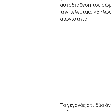
αυτοδιάθεση του σώμ
την τελευταία
«
δήλω
αιωνιότητα.
Το γεγονός ότι δύο ά