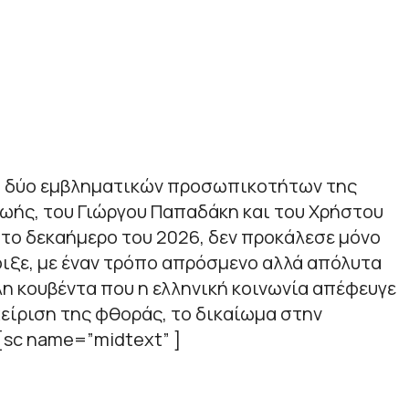
υ δύο εμβληματικών προσωπικοτήτων της
ωής, του Γιώργου Παπαδάκη και του Χρήστου
το δεκαήμερο του 2026, δεν προκάλεσε μόνο
οιξε, με έναν τρόπο απρόσμενο αλλά απόλυτα
λη κουβέντα που η ελληνική κοινωνία απέφευγε
αχείριση της φθοράς, το δικαίωμα στην
[sc name=”midtext” ]