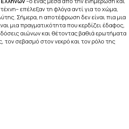
 Ελλήνων
–
ο ένας μέσα από την ενημέρωση και
 τέχνη
–
επέλεξαν τη φλόγα αντί για το χώμα,
ύτης. Σήμερα, η αποτέφρωση δεν είναι πια μια
ίναι μια πραγματικότητα που κερδίζει έδαφος,
όσεις αιώνων και θέτοντας βαθιά ερωτήματα
, τον σεβασμό στον νεκρό και τον ρόλο της