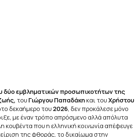
υ δύο εμβληματικών προσωπικοτήτων της
ζωής,
του
Γιώργου
Παπαδάκη
και του
Χρήστου
ώτο δεκαήμερο του
2026
, δεν προκάλεσε μόνο
οιξε, με έναν τρόπο απρόσμενο αλλά απόλυτα
λη κουβέντα που η ελληνική κοινωνία απέφευγε
αχείριση της φθοράς, το δικαίωμα στην